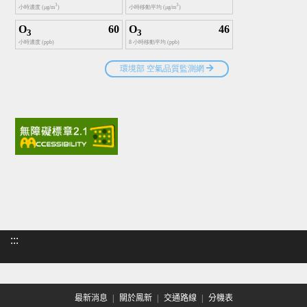
:::
最新消息
關於鳳新
交通路線
分機表