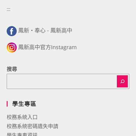
:::
鳳新・奉心 - 鳳新高中
鳳新高中官方Instagram
搜尋
學生專區
校務系統入口
校務系統密碼遺失申請
學生專車資訊