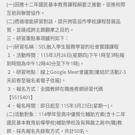
(一)因應十二年國民基本教育課程綱要之推動，促進校際
互助與聯盟協作。
(二)透過增能研習對談，提升跨區協作學校課程發展品
質，並達成跨主題觀摩之目的。
三、研習重點事項臚列如下：
(一)研習名稱：SEL融入學生服務學習的社會實踐課程
１、活動時間：115年3月26日(星期四)下午1時至3時(報
到時間為中午12時40分至下午1時)。
２、研習地點：線上Google Meet會議室(連結於活動2-3
天前寄至報名者電子信箱)。
３、報名方式：全國教師在職進修網研習代碼
【5515401】
４、報名時間：即日起至 115年3月23日(星期一)。
(二)活動對象：114學年受高中優質化輔助方案(含十二年
國民基本教育前導學校)補助學校及有興趣之高中(職)教
師，採先報名先錄取方式，共計50名。