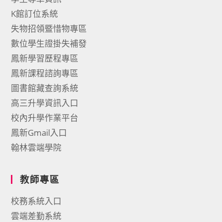
K館訂位系統
失物招領暨惜物專區
數位學生證掛失補發
鳳新學習歷程專區
鳳新課程諮詢專區
圖書館藏查詢系統
高三升學資訊入口
校內升學作業平台
鳳新Gmail入口
翰林雲端學院
教師專區
校務系統入口
雲端差勤系統