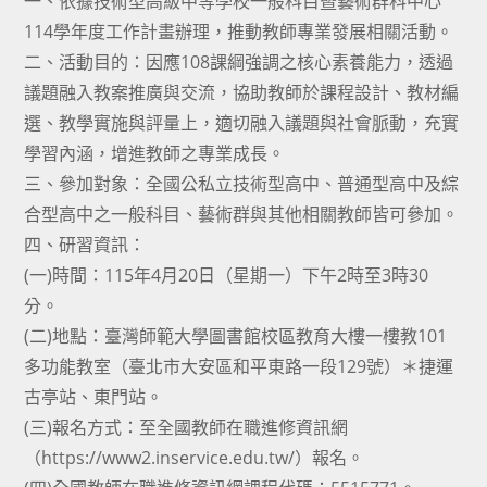
一、依據技術型高級中等學校一般科目暨藝術群科中心
114學年度工作計畫辦理，推動教師專業發展相關活動。
二、活動目的：因應108課綱強調之核心素養能力，透過
議題融入教案推廣與交流，協助教師於課程設計、教材編
選、教學實施與評量上，適切融入議題與社會脈動，充實
學習內涵，增進教師之專業成長。
三、參加對象：全國公私立技術型高中、普通型高中及綜
合型高中之一般科目、藝術群與其他相關教師皆可參加。
四、研習資訊：
(一)時間：115年4月20日（星期一）下午2時至3時30
分。
(二)地點：臺灣師範大學圖書館校區教育大樓一樓教101
多功能教室（臺北市大安區和平東路一段129號）＊捷運
古亭站、東門站。
(三)報名方式：至全國教師在職進修資訊網
（https://www2.inservice.edu.tw/）報名。