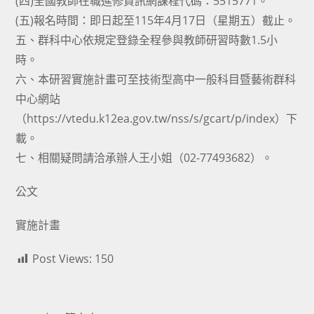
(四)全國教師在職進修資訊網課程代碼：5515771。
(五)報名時間：即日起至115年4月17日（星期五）截止。
五、群科中心依規定登錄全程參與教師研習時數1.5小
時。
六、本研習實施計畫可至技術型高中一般科目暨藝術群科
中心網站
（https://vtedu.k12ea.gov.tw/nss/s/gcart/p/index）下
載。
七、相關疑問請洽承辦人王小姐（02-77493682）。
公文
實施計畫
Post Views:
150