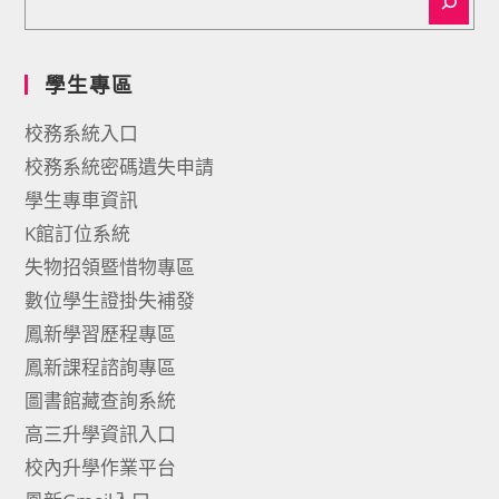
學生專區
校務系統入口
校務系統密碼遺失申請
學生專車資訊
K館訂位系統
失物招領暨惜物專區
數位學生證掛失補發
鳳新學習歷程專區
鳳新課程諮詢專區
圖書館藏查詢系統
高三升學資訊入口
校內升學作業平台