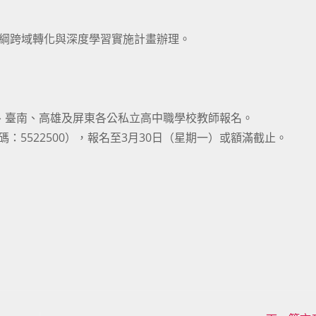
課綱跨域轉化與深度學習實施計畫辦理。
。
義、臺南、高雄及屏東各公私立高中職學校教師報名。
：5522500），報名至3月30日（星期一）或額滿截止。