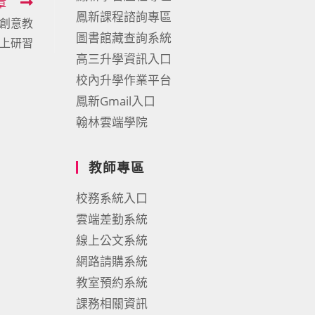
章
鳳新課程諮詢專區
創意教
圖書館藏查詢系統
上研習
高三升學資訊入口
校內升學作業平台
鳳新Gmail入口
翰林雲端學院
教師專區
校務系統入口
雲端差勤系統
線上公文系統
網路請購系統
教室預約系統
課務相關資訊