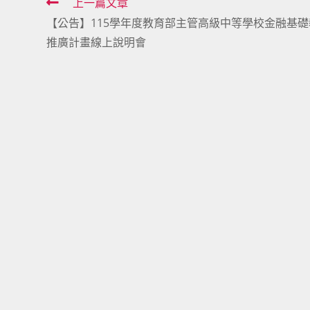
Read
上一篇文章
【公告】115學年度教育部主管高級中等學校金融基礎
more
推廣計畫線上說明會
articles