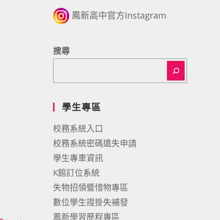
鳳新高中官方Instagram
搜尋
學生專區
校務系統入口
校務系統密碼遺失申請
學生專車資訊
K館訂位系統
失物招領暨惜物專區
數位學生證掛失補發
鳳新學習歷程專區