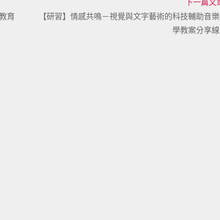
下一篇文
教育
【研習】情感共鳴－視覺與文字藝術的科技輔助音樂
學教案分享線