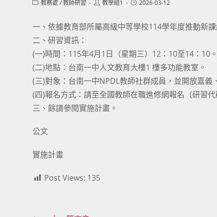
Post
Post
Post
教務處
/
教師研習
教學組1
2026-03-12
category:
author:
published:
一、依據教育部所屬高級中等學校114學年度推動新
二、研習資訊：
(一)時間：115年4月1日（星期三）12：10至14：10
(二)地點：台南一中人文教育大樓1 樓多功能教室。
(三)對象：台南一中NPDL教師社群成員，並開放嘉
(四)報名方式：請至全國教師在職進修網報名（研習代碼
三、餘請參閱實施計畫。
公文
實施計畫
Post Views:
135