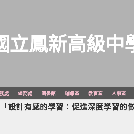
國立鳳新高級中
務處
總務處
圖書館
輔導室
教官室
人事室
坊「設計有感的學習：促進深度學習的