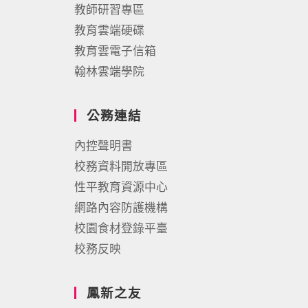
教師研習專區
教育雲端硬碟
教育雲電子信箱
翰林雲端學院
公務連結
內控聲明書
校務資料開放專區
性平教育資源中心
網路內容防護機構
校園食材登錄平臺
校務反映
鳳新之友