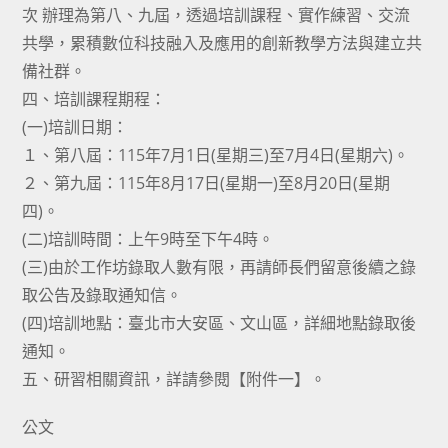
次 辦理為第八、九屆，透過培訓課程、實作練習、交流
共學，累積數位科技融入及應用的創新教學方法與建立共
備社群。
四、培訓課程期程：
(一)培訓日期：
１、第八屆：115年7月1日(星期三)至7月4日(星期六)。
２、第九屆：115年8月17日(星期一)至8月20日(星期
四)。
(二)培訓時間：上午9時至下午4時。
(三)由於工作坊錄取人數有限，再請師長們留意後續之錄
取公告及錄取通知信。
(四)培訓地點：臺北市大安區、文山區，詳細地點錄取後
通知。
五、研習相關資訊，詳請參閱【附件一】。
公文