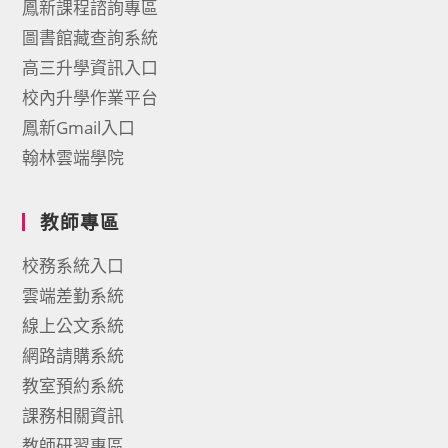
鳳新課程諮詢專區
圖書館藏查詢系統
高三升學資訊入口
校內升學作業平台
鳳新Gmail入口
翰林雲端學院
教師專區
校務系統入口
雲端差勤系統
線上公文系統
網路請購系統
教室預約系統
課務相關資訊
教師研習專區