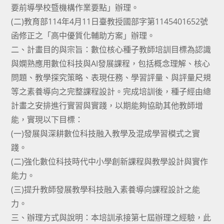
要前導學校暨機構作業要點」辦理。
(二)教育部114年4月11日臺教授國部字第1145401652號
函修正之「高中優質化輔助方案」辦理。
二、計畫目的與宗旨：數位核心種子教師培訓目標為認識
與嫻熟應用數位科技與AI發展課程，包括概念理解、核心
問題、教學探究策略、表現任務、學習評量、與評量尺規
等之素養導向之完整課程設計。完成培訓後，種子經由總
計畫之安排進行實習與實踐，以期能夠協助其他教師增
能，實現以下目標：
(一)發展與深耕數位科技融入教學及混成學習模式之實
踐。
(二)強化數位科技時代中小學創新課程與教學設計與實作
能力。
(三)提升教師發展教學科技融入素養導向課程設計之能
力。
三、辦理方式與說明：本培訓承接第七屆辦理之經驗，此