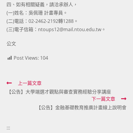
四、如有相關疑義，請洽承辦人，
(一)姓名：吳佩珊 計畫專員。
(二)電話：02-2462-2192轉1288。
(三)電子信箱：ntoups12@mail.ntou.edu.tw。
公文
Post Views:
104
Read
上一篇文章
【公告】大學端選才觀點與審查實務經驗分享講座
more
下一篇文章
articles
【公告】金融基礎教育推廣計畫線上說明會
:::