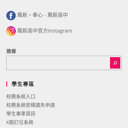
鳳新・奉心 - 鳳新高中
鳳新高中官方Instagram
搜尋
學生專區
校務系統入口
校務系統密碼遺失申請
學生專車資訊
K館訂位系統