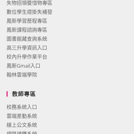
失物招領暨惜物專區
數位學生證掛失補發
鳳新學習歷程專區
鳳新課程諮詢專區
圖書館藏查詢系統
高三升學資訊入口
校內升學作業平台
鳳新Gmail入口
翰林雲端學院
教師專區
校務系統入口
雲端差勤系統
線上公文系統
網路請購系統