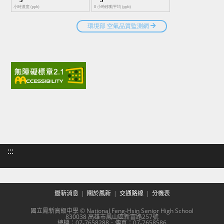
:::
最新消息
關於鳳新
交通路線
分機表
國立鳳新高級中學 © National Feng-Hsin Senior High School
830038 高雄市鳳山區新富路257號
總機：07-7658288．傳真：07-7658586