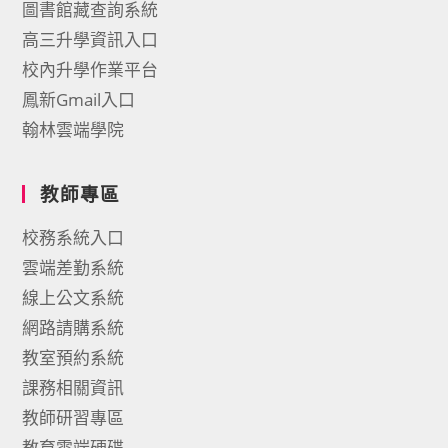
圖書館藏查詢系統
高三升學資訊入口
校內升學作業平台
鳳新Gmail入口
翰林雲端學院
教師專區
校務系統入口
雲端差勤系統
線上公文系統
網路請購系統
教室預約系統
課務相關資訊
教師研習專區
教育雲端硬碟