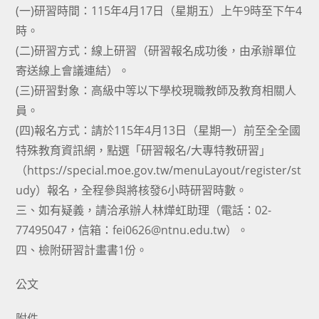
(一)研習時間：115年4月17日（星期五）上午9時至下午4
時。
(二)研習方式：線上研習（研習報名成功後，由承辦單位
寄送線上會議連結）。
(三)研習對象：高級中等以下學校現職教師及教育相關人
員。
(四)報名方式：請於115年4月13日（星期一）前至全全國
特殊教育資訊網，點選「研習報名/大專特教研習」
（https://special.moe.gov.tw/menuLayout/register/st
udy）報名，全程參與將核發6小時研習時數。
三、如有疑義，請洽承辦人林燁虹助理（電話：02-
77495047，信箱：fei0626@ntnu.edu.tw）。
四、檢附研習計畫書1份。
公文
附件