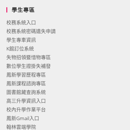
學生專區
校務系統入口
校務系統密碼遺失申請
學生專車資訊
K館訂位系統
失物招領暨惜物專區
數位學生證掛失補發
鳳新學習歷程專區
鳳新課程諮詢專區
圖書館藏查詢系統
高三升學資訊入口
校內升學作業平台
鳳新Gmail入口
翰林雲端學院