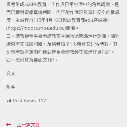
思考生成式AI在教育、工作與日常生活中的角色轉變，進
而培養對資訊真偽判斷、內容創作倫理及資料安全的敏感
度，本課程自115年4月16日起於教育部edu磨課師+
(https://moocs.moe.edu.tw)開課。
三、請教師至平臺申請教育雲端帳號密碼進行選課，課程
結束需完成總測驗，及格者核予1小時資安研習時數，其
研習時數將定期介接對傳至全國教師在職進修資訊網。
四、檢附教育部函文1份。
公文
附件
Post Views:
117
Read
上一篇文章