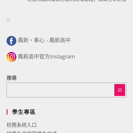
:::
鳳新・奉心 - 鳳新高中
鳳新高中官方Instagram
搜尋
學生專區
校務系統入口