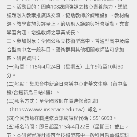
二、活動目的：因應108課綱強調之核心素養能力，透過
議題融入教案推廣與交流，協助教師於課程設計、教材編
選、教學實施與評量上，適切融入議題與社會脈動，充實
學習內涵，增進教師之專業成長。
三、參加對象：全國公私立技術型高中、普通型高中及綜
合型高中之一般科目、藝術群與其他相關教師皆可參加
四、研習資訊：
(一)時間：115年4月24日（星期五）上午9時至10時30
分。
(二)地點：集思台中新烏日會議中心史蒂文生廳（台中高
鐵/台鐵新烏日站4樓）。
(三)報名方式：至全國教師在職進修資訊網
（https://www2.inservice.edu.tw/）報名。
(四)全國教師在職進修資訊網課程代碼：5516093。
(五)報名時間：即日起至115年4月22日（星期三）截止。
五、本研習實施計畫可至技術型高中一般科目暨藝術群科