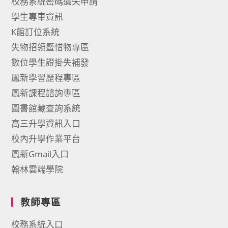
校務系統密碼遺失申請
學生專車資訊
K館訂位系統
失物招領暨惜物專區
數位學生證掛失補發
鳳新學習歷程專區
鳳新課程諮詢專區
圖書館藏查詢系統
高三升學資訊入口
校內升學作業平台
鳳新Gmail入口
翰林雲端學院
教師專區
校務系統入口