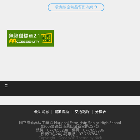
:::
最新消息
關於鳳新
交通路線
分機表
國立鳳新高級中學 © National Feng-Hsin Senior High School
830038 高雄市鳳山區新富路257號
總機：07-7658288．傳真：07-7658586
校安中心24小時專線：07-7667648
Copyright - OceanWP Theme by Nick