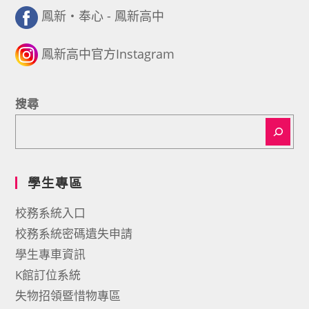
鳳新・奉心 - 鳳新高中
鳳新高中官方Instagram
搜尋
學生專區
校務系統入口
校務系統密碼遺失申請
學生專車資訊
K館訂位系統
失物招領暨惜物專區