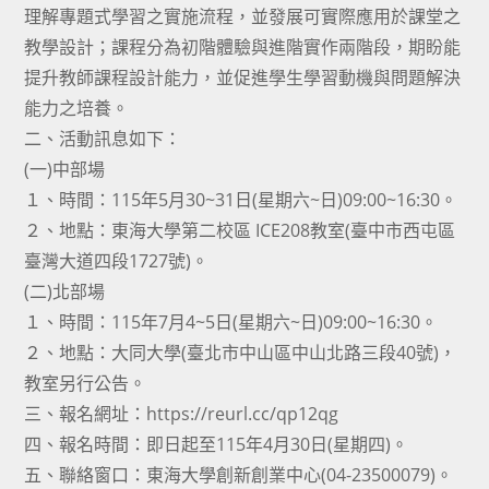
理解專題式學習之實施流程，並發展可實際應用於課堂之
教學設計；課程分為初階體驗與進階實作兩階段，期盼能
提升教師課程設計能力，並促進學生學習動機與問題解決
能力之培養。
二、活動訊息如下：
(一)中部場
１、時間：115年5月30~31日(星期六~日)09:00~16:30。
２、地點：東海大學第二校區 ICE208教室(臺中市西屯區
臺灣大道四段1727號)。
(二)北部場
１、時間：115年7月4~5日(星期六~日)09:00~16:30。
２、地點：大同大學(臺北市中山區中山北路三段40號)，
教室另行公告。
三、報名網址：https://reurl.cc/qp12qg
四、報名時間：即日起至115年4月30日(星期四)。
五、聯絡窗口：東海大學創新創業中心(04-23500079)。