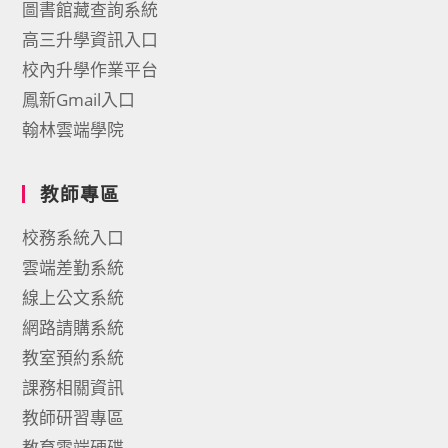
圖書館藏查詢系統
高三升學資訊入口
校內升學作業平台
鳳新Gmail入口
翰林雲端學院
教師專區
校務系統入口
雲端差勤系統
線上公文系統
網路請購系統
教室預約系統
課務相關資訊
教師研習專區
教育雲端硬碟