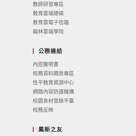
教師研習專區
教育雲端硬碟
教育雲電子信箱
翰林雲端學院
公務連結
內控聲明書
校務資料開放專區
性平教育資源中心
網路內容防護機構
校園食材登錄平臺
校務反映
鳳新之友