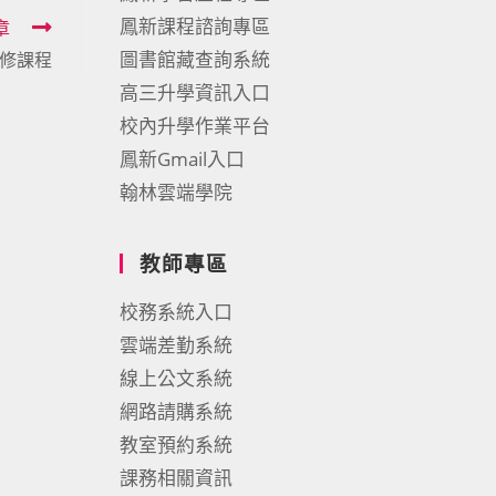
鳳新課程諮詢專區
章
圖書館藏查詢系統
先修課程
高三升學資訊入口
校內升學作業平台
鳳新Gmail入口
翰林雲端學院
教師專區
校務系統入口
雲端差勤系統
線上公文系統
網路請購系統
教室預約系統
課務相關資訊