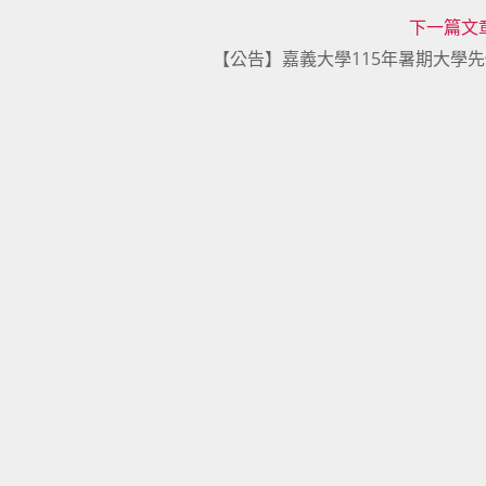
下一篇文
【公告】嘉義大學115年暑期大學