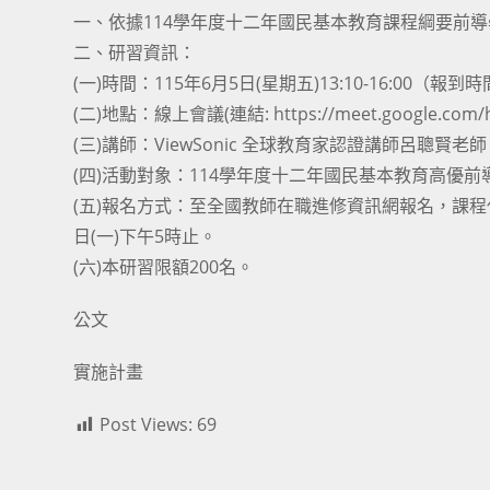
一、依據114學年度十二年國民基本教育課程綱要前
二、研習資訊：
(一)時間：115年6月5日(星期五)13:10-16:00（報到時間
(二)地點：線上會議(連結: https://meet.google.com/hh
(三)講師：ViewSonic 全球教育家認證講師呂聰賢老
(四)活動對象：114學年度十二年國民基本教育高優
(五)報名方式：至全國教師在職進修資訊網報名，課程代
日(一)下午5時止。
(六)本研習限額200名。
公文
實施計畫
Post Views:
69