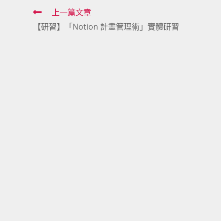
Read
上一篇文章
【研習】「Notion 計畫管理術」實體研習
more
articles