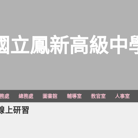
國立鳳新高級中
務處
總務處
圖書館
輔導室
教官室
人事室
線上研習