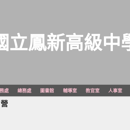
國立鳳新高級中
務處
總務處
圖書館
輔導室
教官室
人事室
習營