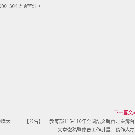
001304號函辦理。
下一篇文
中職太
【公告】 「教育部115-116年全國語文競賽之臺灣
文章徵稿暨修審工作計畫」寫作人才