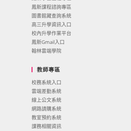
鳳新課程諮詢專區
圖書館藏查詢系統
高三升學資訊入口
校內升學作業平台
鳳新Gmail入口
翰林雲端學院
教師專區
校務系統入口
雲端差勤系統
線上公文系統
網路請購系統
教室預約系統
課務相關資訊