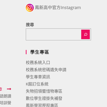
鳳新高中官方Instagram
搜尋
學生專區
校務系統入口
校務系統密碼遺失申請
學生專車資訊
K館訂位系統
章
失物招領暨惜物專區
台語朗讀
數位學生證掛失補發
培訓營
鳳新學習歷程專區