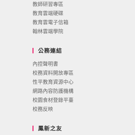
教師研習專區
教育雲端硬碟
教育雲電子信箱
翰林雲端學院
公務連結
內控聲明書
校務資料開放專區
性平教育資源中心
網路內容防護機構
校園食材登錄平臺
校務反映
鳳新之友