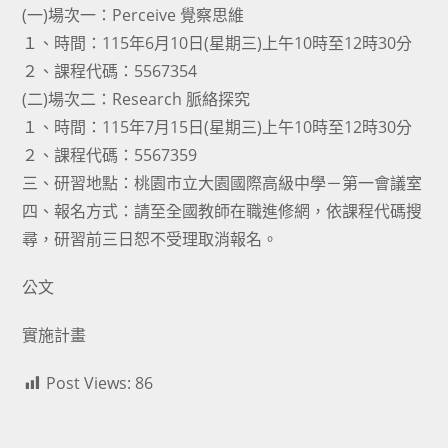
(一)場次一：Perceive 覺察思維
１、時間：115年6月10日(星期三)上午10時至12時30分
２、課程代碼：5567354
(二)場次二：Research 脈絡探究
１、時間：115年7月15日(星期三)上午10時至12時30分
２、課程代碼：5567359
三、研習地點：桃園市立大園國際高級中學－第一會議室
四、報名方式：請至全國教師在職進修網，依課程代碼搜
尋，研習前三日恕不受理取消報名。
公文
實施計畫
Post Views:
86