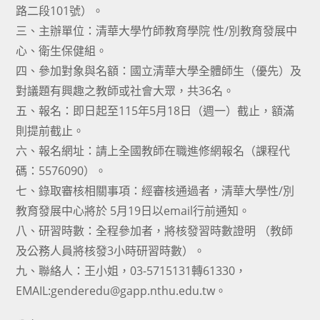
路二段101號）。
三、主辦單位：清華大學竹師教育學院 性/別教育發展中
心、衛生保健組。
四、參加對象與名額：國立清華大學全體師生（優先）及
對議題有興趣之教師或社會大眾，共36名。
五、報名：即日起至115年5月18日（週一）截止，額滿
則提前截止。
六、報名網址：請上全國教師在職進修網報名（課程代
碼：5576090）。
七、錄取審核相關事項：經審核通過者，清華大學性/別
教育發展中心將於 5月19日以email行前通知。
八、研習時數：全程參加者，將核發習時數證明 （教師
及公務人員將核發3小時研習時數）。
九、聯絡人：王小姐，03-5715131轉61330，
EMAIL:genderedu@gapp.nthu.edu.tw。