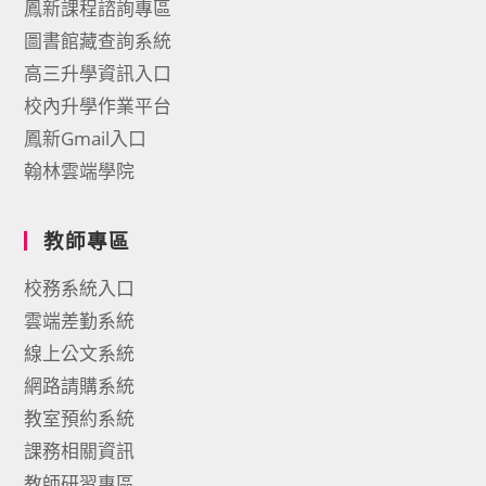
鳳新課程諮詢專區
圖書館藏查詢系統
高三升學資訊入口
校內升學作業平台
鳳新Gmail入口
翰林雲端學院
教師專區
校務系統入口
雲端差勤系統
線上公文系統
網路請購系統
教室預約系統
課務相關資訊
教師研習專區