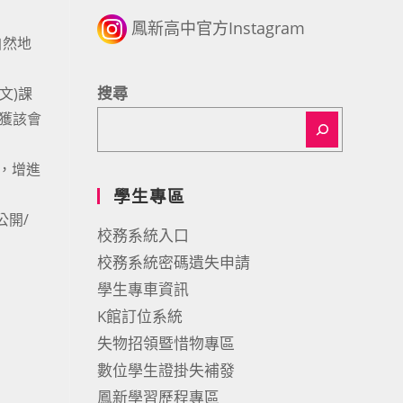
鳳新高中官方Instagram
自然地
搜尋
文)課
獲該會
，增進
學生專區
公開/
校務系統入口
校務系統密碼遺失申請
學生專車資訊
K館訂位系統
失物招領暨惜物專區
數位學生證掛失補發
鳳新學習歷程專區