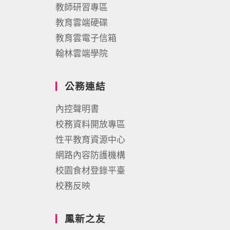
教師研習專區
教育雲端硬碟
教育雲電子信箱
翰林雲端學院
公務連結
內控聲明書
校務資料開放專區
性平教育資源中心
網路內容防護機構
校園食材登錄平臺
校務反映
鳳新之友