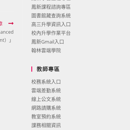
鳳新課程諮詢專區
圖書館藏查詢系統
章
高三升學資訊入口
nced
校內升學作業平台
ment）」
鳳新Gmail入口
翰林雲端學院
教師專區
校務系統入口
雲端差勤系統
線上公文系統
網路請購系統
教室預約系統
課務相關資訊