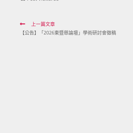
Read
上一篇文章
【公告】「2026東暨慈論壇」學術研討會徵稿
more
articles