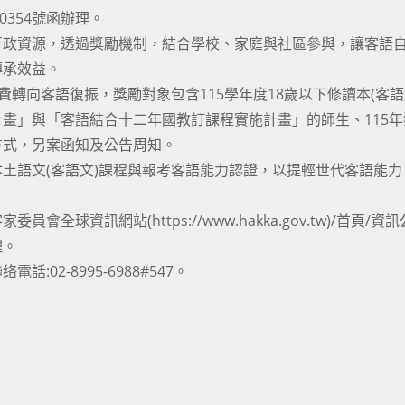
0354號函辦理。
行政資源，透過獎勵機制，結合學校、家庭與社區參與，讓客語
傳承效益。
消費轉向客語復振，獎勵對象包含115學年度18歲以下修讀本(客語
畫」與「客語結合十二年國教訂課程實施計畫」的師生、115年
方式，另案函知及公告周知。
土語文(客語文)課程與報考客語能力認證，以提輕世代客語能力
資訊網站(https://www.hakka.gov.tw)/首頁/資訊
理。
2-8995-6988#547。