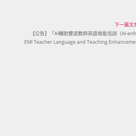
下一篇文
【公告】「AI輔助雙語教師英語增能培訓（AI-enha
EMI Teacher Language and Teaching Enhance