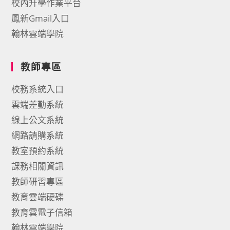
校內升學作業平台
鳳新Gmail入口
翰林雲端學院
教師專區
校務系統入口
雲端差勤系統
線上公文系統
網路請購系統
教室預約系統
課務相關資訊
教師研習專區
教育雲端硬碟
教育雲電子信箱
翰林雲端學院