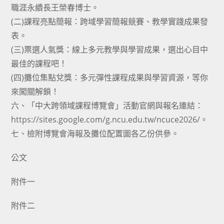
職涯永續長王榮春博士。
(二)課程亮點簡報：跨域學習簡報競賽、教學實踐成果發
表。
(三)票選人氣獎：線上多元教學與學習成果，選出心目中
最佳的課程吧！
(四)攤位集點兌獎：多元彈性課程成果與學習資源，等你
來闖關解鎖！
六、「中大跨領域課程博覽會」活動官網與報名連結：
https://sites.google.com/g.ncu.edu.tw/ncuce2026/。
七、檢附博覽會海報及攤位配置圖各乙份供參。
公文
附件一
附件二