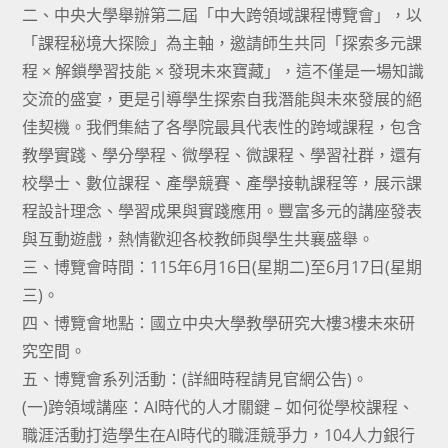
二、中央大學舉辦第二屆「中大跨領域課程博覽會」，以
「課程秘境大探險」為主軸，邀請師生共同「探索多元課
程 × 解鎖學習技能 × 發現未來寶藏」，這不僅是一場知識
交流的盛宴，更是引導學生探索自我潛能與未來發展的絕
佳契機。我們集結了各學院最具代表性的跨域課程，包含
教學實踐、學分學程、微學程、微課程、學習社群，還有
校學士、數位課程、產學競賽、產學接軌課程等，展示課
程設計理念、學習成果與實踐應用。豐富多元的講座發表
與互動遊戲，熱情歡迎各校教師與學生共襄盛舉。
三、博覽會時間：115年6月16日(星期二)至6月17日(星期
三)。
四、博覽會地點：國立中央大學教學研究大樓3樓未來研
究空間。
五、博覽會系列活動：(詳細時程請見官網公告)。
(一)跨領域講座：AI時代的人才關鍵 – 如何從學校課程、
職涯活動打造學生在AI時代的職涯競爭力，104人力銀行