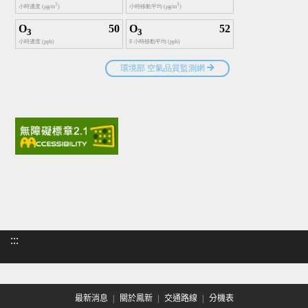
:::
最新消息
關於鳳新
交通路線
分機表