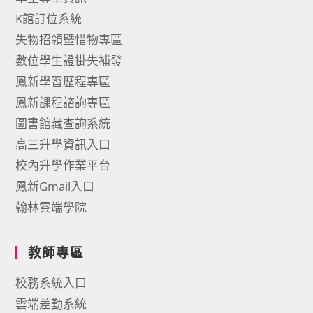
K館訂位系統
失物招領暨惜物專區
數位學生證掛失補發
鳳新學習歷程專區
鳳新課程諮詢專區
圖書館藏查詢系統
高三升學資訊入口
校內升學作業平台
鳳新Gmail入口
翰林雲端學院
教師專區
校務系統入口
雲端差勤系統