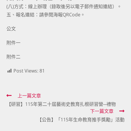
(八)方式：線上辦理（錄取後另以電子郵件通知連結）。
五、報名連結：請參閱海報QRCode。
公文
附件一
附件二
Post Views:
81
Read
上一篇文章
【研習】115年第二十屆藝術史教育扎根研習營─禮物
more
下一篇文章
articles
【公告】「115年生命教育推手獎勵」活動