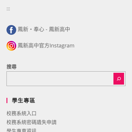
:::
鳳新・奉心 - 鳳新高中
鳳新高中官方Instagram
搜尋
學生專區
校務系統入口
校務系統密碼遺失申請
學生專車資訊