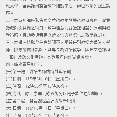
範大學「全英語與雙語教學推動中心」辦理本系列線上講
座。
二、本系列講座聚焦國際華語教學與雙語教育實務，從雙
語教師應具備之特質、教學理念到雙語課程設計原則與教
學策略，協助參與者建立跨文化與國際化之教學視野。
三、本講座特邀曾任高雄師範大學兼任副教授之香港大學
博士鄒蕙蘭擔任講師，其專長為雙語教學、國際文憑課程
（IB）及跨文化溝通，具豐富海內外實務經驗。
四、講座資訊如下：
(一)第一場：雙語老師的特質與原則
(二)日期：115年6月10日（星期三）。
(三)時間：12時00分至13時30分。
(四)方式：線上辦理（錄取後另以電子郵件通知連結）。
(五)第二場：雙語課程設計與教學原則
(六)日期：115年6月17日（星期三）。
(七)時間：12時00分至13時30分。