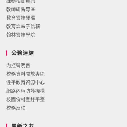
課務相關資訊
教師研習專區
教育雲端硬碟
教育雲電子信箱
翰林雲端學院
公務連結
內控聲明書
校務資料開放專區
性平教育資源中心
網路內容防護機構
校園食材登錄平臺
校務反映
鳳新之友