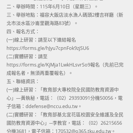
二、舉辦時間：115年6月10日（星期三）。
三、舉辦地點：福容大飯店淡水漁人碼頭2樓吉祥廳（新
北市淡水區沙崙里觀海路83號）。
四、報名方式：
(一)線上研習：請至以下連結報名
https://forms.gle/hJyu7cpnFok9zjSU6
(二)實體研習：請至
https://forms.gle/KjMja1LwkHLsvrSo9報名（先前已完
成報名者，無須再重覆報名）。
五、聯絡資訊：
(一)線上研習：「教育部大專校院全民國防教育資源中
心」―黃執秘，電話：（02）29393091分機50056，電
子信箱：ddefense@nccu.edu.tw。
(二)實體研習：「教育部基北宜花區校園安全維護及全民
國防教育資源中心」─李教官，電話：（02）26215656
分機3681，電子信箱：170532@o365.tku.edu.tw。