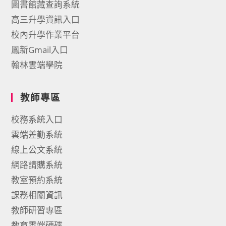
圖書館藏查詢系統
高三升學資訊入口
校內升學作業平台
鳳新Gmail入口
翰林雲端學院
教師專區
校務系統入口
雲端差勤系統
線上公文系統
網路請購系統
教室預約系統
課務相關資訊
教師研習專區
教育雲端硬碟