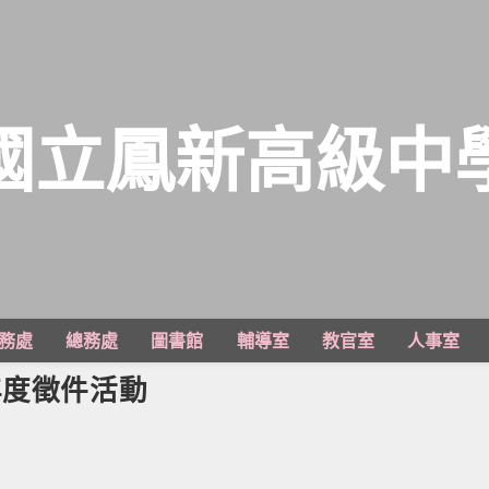
國立鳳新高級中
務處
總務處
圖書館
輔導室
教官室
人事室
年度徵件活動