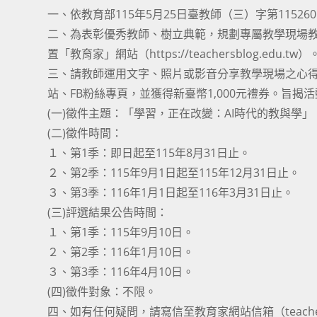
一、依教育部115年5月25日臺教師（三）字第115260
二、為表彰優秀教師、樹立典範，規劃專屬教學現場
置「教育家」網站（https://teachersblog.edu.tw）
三、請教師運用文字、照片或影音分享教學現場之心
站、FB粉絲專頁，並獲得新臺幣1,000元禮券。旨揭
(一)徵件主題：「學習，正在改變：AI時代的教與學」
(二)徵件時間：
１、第1季：即日起至115年8月31日止。
２、第2季：115年9月1日起至115年12月31日止。
３、第3季：116年1月1日起至116年3月31日止。
(三)評選結果公告時間：
１、第1季：115年9月10日。
２、第2季：116年1月10日。
３、第3季：116年4月10日。
(四)徵件對象：不限。
四、如有任何疑問，請寫信至教育家網站信箱（teachersb