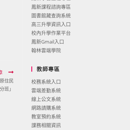
鳳新課程諮詢專區
圖書館藏查詢系統
高三升學資訊入口
校內升學作業平台
鳳新Gmail入口
翰林雲端學院
教師專區
章
原住民
校務系統入口
分班」
雲端差勤系統
線上公文系統
網路請購系統
教室預約系統
課務相關資訊