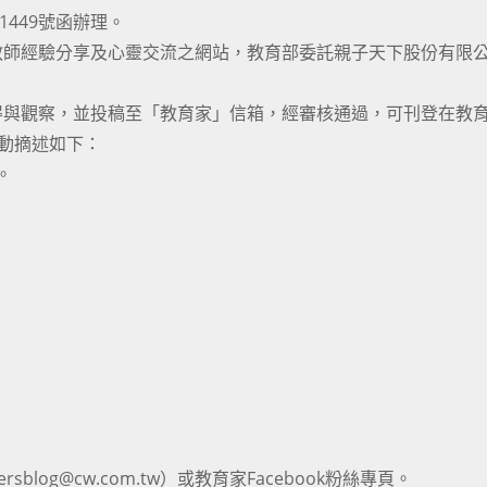
1449號函辦理。
教師經驗分享及心靈交流之網站，教育部委託親子天下股份有限
。
得與觀察，並投稿至「教育家」信箱，經審核通過，可刊登在教
活動摘述如下：
。
log@cw.com.tw）或教育家Facebook粉絲專頁。