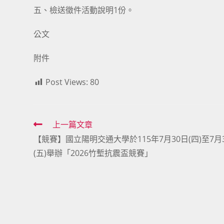
五、檢送徵件活動說明1份。
公文
附件
Post Views:
80
Read
上一篇文章
【競賽】國立陽明交通大學於115年7月30日(四)至7月
more
(五)舉辦「2026竹塹抗震盃競賽」
articles