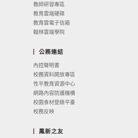
教師研習專區
教育雲端硬碟
教育雲電子信箱
翰林雲端學院
公務連結
內控聲明書
校務資料開放專區
性平教育資源中心
網路內容防護機構
校園食材登錄平臺
校務反映
鳳新之友