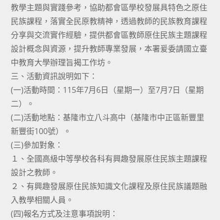
教學主題與實踐參考，協助都會區學校發展具特色之原住
民族課程，落實全民原教精神，透過教師的民族教育課程
分享與交流實作經驗，提供都會區教師原住民族主題課程
設計概念與資源，提升教師專業發展，本署爰委請國立臺
中教育大學辦理旨揭工作坊。
三、活動資訊說明如下：
(一)活動時間：115年7月6日（星期一）至7月7日（星期
二）。
(二)活動地點：基隆市立八斗高中（基隆市中正區新豐里
新豐街100號）。
(三)參加對象：
１、全國高級中等學校各科有興趣發展原住民族主題課程
設計之教師。
２、有興趣發展原住民族知識文化課程及原住民族議題融
入教學相關人員。
(四)報名方式及注意事項說明：