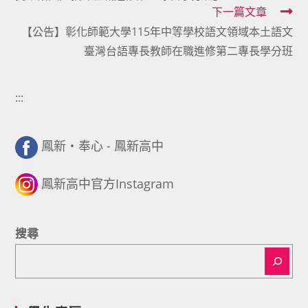
articles
下一篇文章
【公告】彰化師範大學115年中等學校語文領域本土語文
臺灣台語專長教師在職進修第二專長學分班
:::
鳳新・奉心 - 鳳新高中
鳳新高中官方Instagram
搜尋