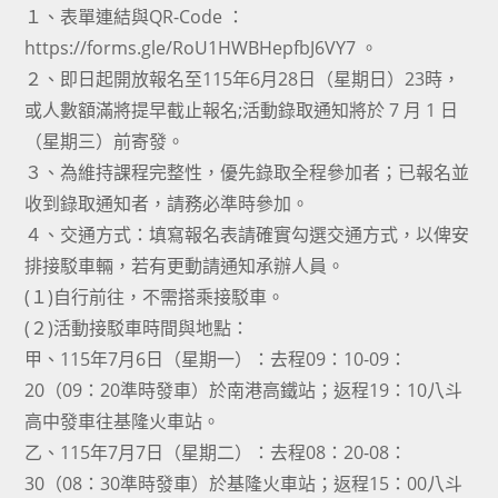
１、表單連結與QR-Code ：
https://forms.gle/RoU1HWBHepfbJ6VY7 。
２、即日起開放報名至115年6月28日（星期日）23時，
或人數額滿將提早截止報名;活動錄取通知將於 7 月 1 日
（星期三）前寄發。
３、為維持課程完整性，優先錄取全程參加者；已報名並
收到錄取通知者，請務必準時參加。
４、交通方式：填寫報名表請確實勾選交通方式，以俾安
排接駁車輛，若有更動請通知承辦人員。
(１)自行前往，不需搭乘接駁車。
(２)活動接駁車時間與地點：
甲、115年7月6日（星期一）：去程09：10-09：
20（09：20準時發車）於南港高鐵站；返程19：10八斗
高中發車往基隆火車站。
乙、115年7月7日（星期二）：去程08：20-08：
30（08：30準時發車）於基隆火車站；返程15：00八斗