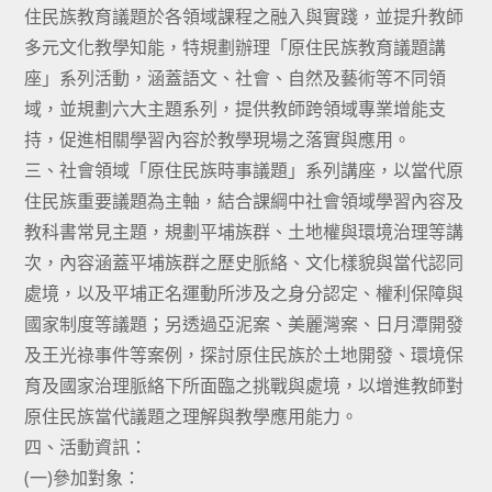
住民族教育議題於各領域課程之融入與實踐，並提升教師
多元文化教學知能，特規劃辦理「原住民族教育議題講
座」系列活動，涵蓋語文、社會、自然及藝術等不同領
域，並規劃六大主題系列，提供教師跨領域專業增能支
持，促進相關學習內容於教學現場之落實與應用。
三、社會領域「原住民族時事議題」系列講座，以當代原
住民族重要議題為主軸，結合課綱中社會領域學習內容及
教科書常見主題，規劃平埔族群、土地權與環境治理等講
次，內容涵蓋平埔族群之歷史脈絡、文化樣貌與當代認同
處境，以及平埔正名運動所涉及之身分認定、權利保障與
國家制度等議題；另透過亞泥案、美麗灣案、日月潭開發
及王光祿事件等案例，探討原住民族於土地開發、環境保
育及國家治理脈絡下所面臨之挑戰與處境，以增進教師對
原住民族當代議題之理解與教學應用能力。
四、活動資訊：
(一)參加對象：