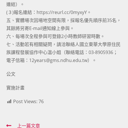
連結）。
(３)報名連結：https://reurl.cc/0myxyY。
五、實體場次因場地空間有限，採報名優先順序前35名，
其餘將另寄E-mail通知線上參與。
六、每場次全程參與可登錄2小時教師研習時數。
七、活動若有相關疑問，請洽聯絡人國立東華大學原住民
族課程發展協作中心温小姐（聯絡電話：03-8905936；
電子信箱：12years@gms.ndhu.edu.tw）。
公文
實施計畫
Post Views:
76
Read
上一篇文章