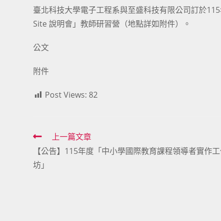
臺北科技大學電子工程系與至盛科技有限公司訂於115年7
Site 說明會」教師研習營（地點詳如附件）。
公文
附件
Post Views:
82
Read
上一篇文章
【公告】115年度「中小學國際教育課程領導者實作工
more
坊」
articles