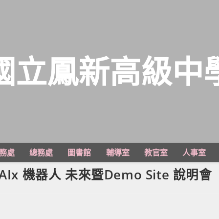
國立鳳新高級中
務處
總務處
圖書館
輔導室
教官室
人事室
x 機器人 未來暨Demo Site 說明會