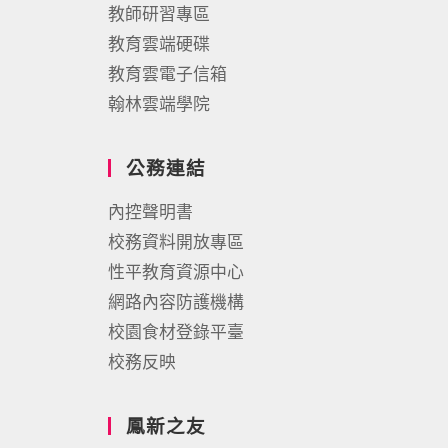
教師研習專區
教育雲端硬碟
教育雲電子信箱
翰林雲端學院
公務連結
內控聲明書
校務資料開放專區
性平教育資源中心
網路內容防護機構
校園食材登錄平臺
校務反映
鳳新之友