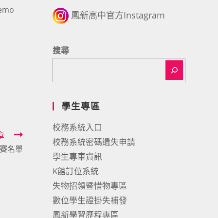
emo
鳳新高中官方Instagram
搜尋
學生專區
校務系統入口
章
校務系統密碼遺失申請
參賽名單
學生專車資訊
K館訂位系統
失物招領暨惜物專區
數位學生證掛失補發
鳳新學習歷程專區