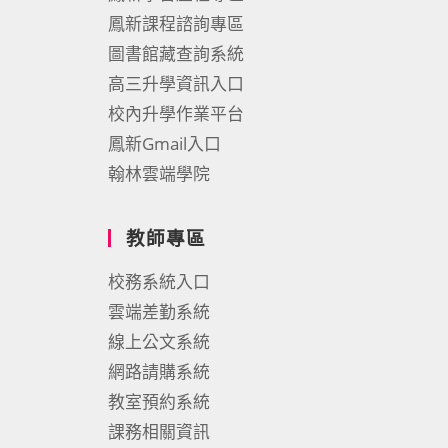
鳳新課程諮詢專區
圖書館藏查詢系統
高三升學資訊入口
校內升學作業平台
鳳新Gmail入口
翰林雲端學院
教師專區
校務系統入口
雲端差勤系統
線上公文系統
網路請購系統
教室預約系統
課務相關資訊