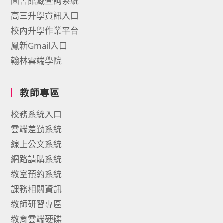
圖書館藏查詢系統
高三升學資訊入口
校內升學作業平台
鳳新Gmail入口
翰林雲端學院
教師專區
校務系統入口
雲端差勤系統
線上公文系統
網路請購系統
教室預約系統
課務相關資訊
教師研習專區
教育雲端硬碟