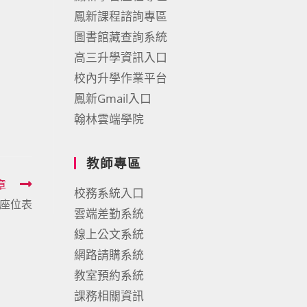
鳳新課程諮詢專區
圖書館藏查詢系統
高三升學資訊入口
校內升學作業平台
鳳新Gmail入口
翰林雲端學院
教師專區
章
校務系統入口
驗座位表
雲端差勤系統
線上公文系統
網路請購系統
教室預約系統
課務相關資訊