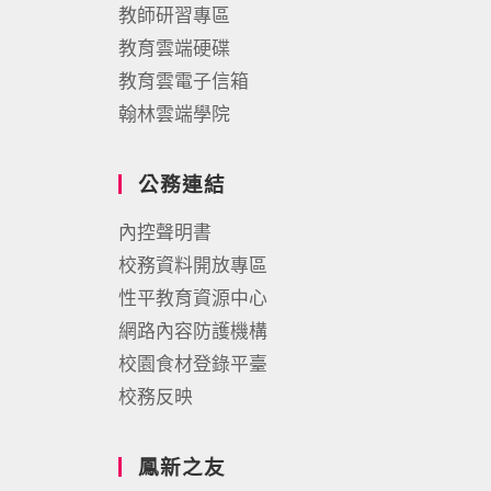
教師研習專區
教育雲端硬碟
教育雲電子信箱
翰林雲端學院
公務連結
內控聲明書
校務資料開放專區
性平教育資源中心
網路內容防護機構
校園食材登錄平臺
校務反映
鳳新之友