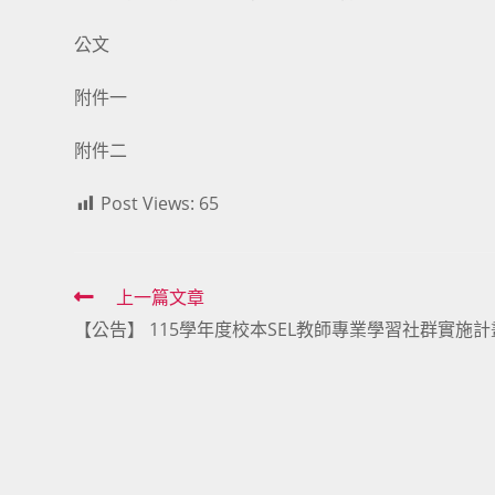
公文
附件一
附件二
Post Views:
65
Read
上一篇文章
【公告】 115學年度校本SEL教師專業學習社群實施計
more
articles