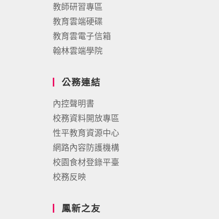
教師研習專區
教育雲端硬碟
教育雲電子信箱
翰林雲端學院
公務連結
內控聲明書
校務資料開放專區
性平教育資源中心
網路內容防護機構
校園食材登錄平臺
校務反映
鳳新之友