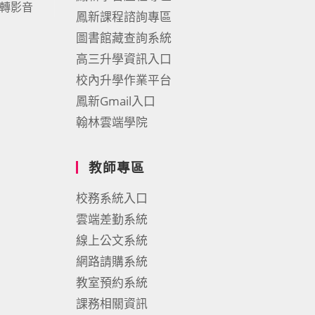
報轉影音
鳳新課程諮詢專區
圖書館藏查詢系統
高三升學資訊入口
校內升學作業平台
鳳新Gmail入口
翰林雲端學院
教師專區
校務系統入口
雲端差勤系統
線上公文系統
網路請購系統
教室預約系統
課務相關資訊