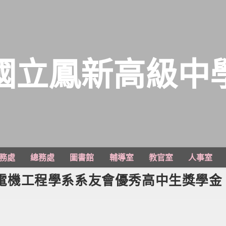
國立鳳新高級中
務處
總務處
圖書館
輔導室
教官室
人事室
學 電機工程學系系友會優秀高中生獎學金