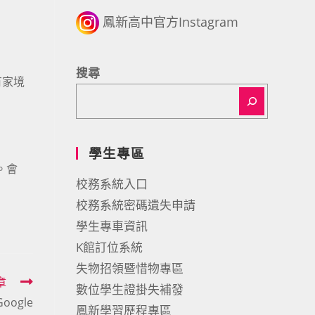
鳳新高中官方Instagram
搜尋
有家境
學生專區
。會
校務系統入口
校務系統密碼遺失申請
學生專車資訊
K館訂位系統
失物招領暨惜物專區
章
數位學生證掛失補發
ogle
鳳新學習歷程專區