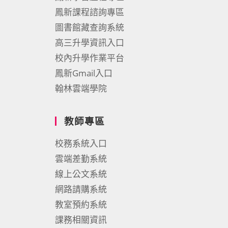
鳳新課程諮詢專區
圖書館藏查詢系統
高三升學資訊入口
校內升學作業平台
鳳新Gmail入口
翰林雲端學院
教師專區
校務系統入口
雲端差勤系統
線上公文系統
網路請購系統
教室預約系統
課務相關資訊