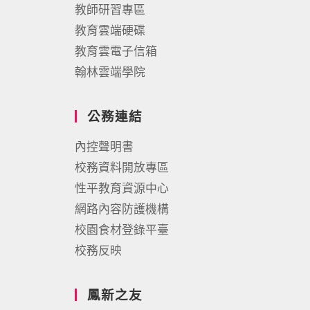
教師研習專區
教育雲端硬碟
教育雲電子信箱
翰林雲端學院
公務連結
內控聲明書
校務資料開放專區
性平教育資源中心
網路內容防護機構
校園食材登錄平臺
校務反映
鳳新之友