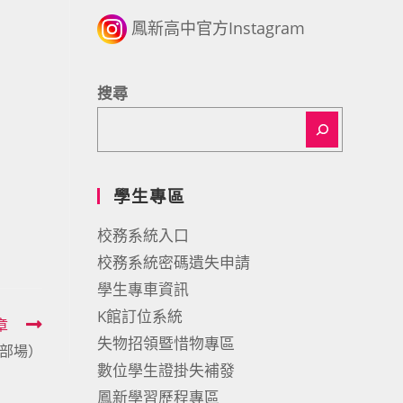
鳳新高中官方Instagram
搜尋
學生專區
校務系統入口
校務系統密碼遺失申請
學生專車資訊
K館訂位系統
章
失物招領暨惜物專區
部場）
數位學生證掛失補發
鳳新學習歷程專區