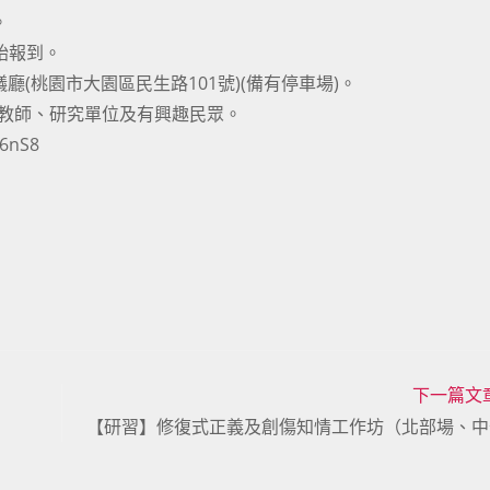
。
0開始報到。
(桃園市大園區民生路101號)(備有停車場)。
校教師、研究單位及有興趣民眾。
6nS8
下一篇文
【研習】修復式正義及創傷知情工作坊（北部場、中