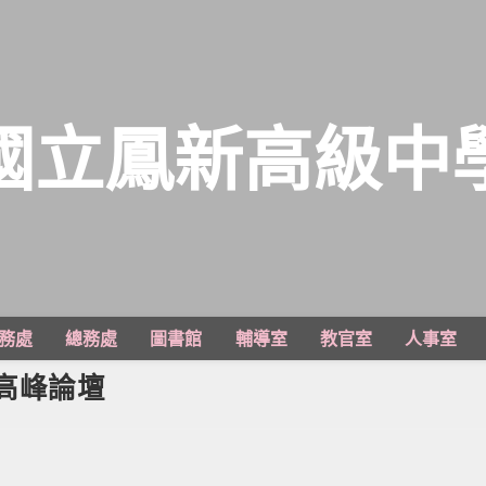
國立鳳新高級中
務處
總務處
圖書館
輔導室
教官室
人事室
學高峰論壇