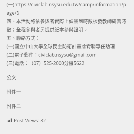
(一)https://civiclab.nsysu.edu.tw/camp/information/p
age/6
四、本活動將依參與者實際上課簽到時數核發教師研習時
數；全程參與者另提供紙本參與證明。
五、聯絡方式：
(一)國立中山大學全球民主防衛計畫凃宥聰專任助理
(二)電子郵件：civiclab.nsysu@gmail.com
(三)電話：（07）525-2000分機5622
公文
附件一
附件二
Post Views:
82