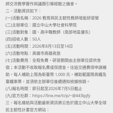
師交流教學實作與議題引導經驗之機會。
二、活動資訊如下：
(一)活動名稱：2026 教育與民主韌性教師增能研習營
(二)主辦單位：國立中山大學社會科學院
(三)活動對象：國、高中職教師（南部地區優先）
(四)招收人數：50人
(五)活動時間：2026年8月13日至14日
(六)活動地點：高雄市高雄商旅
(七)活動費用：全程免費，研習期間由主辦單位提供食
宿；本活動不收取報名費或保證金。往返交通費得申請補
助，每人補助上限為新臺幣 1,000 元，補助範圍限高鐵及
臺鐵車票，並須依主辦單位後續通知檢據核銷。
(八)報名時間：即日起至2026年7月5日截止
(九)官方社群：https://line.me/ti/p/~@443lpjfy
三、報名連結與活動最新資訊將公告於國立中山大學全球
民主韌性計畫官方網站：