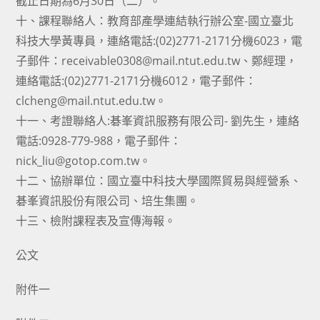
截止日期為6月30日（二）。
十、課程聯絡人：教育部產學連結執行辦公室-國立臺北
科技大學黃專員，連絡電話:(02)2771-2171分機6023，電
子郵件：receivable0308@mail.ntut.edu.tw、鄭經理，
連絡電話:(02)2771-2171分機6012，電子郵件：
clcheng@mail.ntut.edu.tw。
十一、考證聯絡人:碁峯資訊服務有限公司- 劉先生，連絡
電話:0928-779-988，電子郵件：
nick_liu@gotop.com.tw。
十二、協辦單位：國立臺中科技大學國際貿易與經營系、
碁峯資訊股份有限公司、培生集團。
十三、檢附課程表及宣傳海報。
公文
附件一