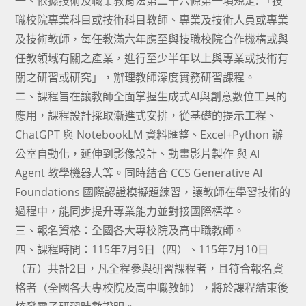
一、依據技術及職業教育法第二十六條第一項規定: 「技
職校院專業科目或技術科目教師、專業及技術人員或專業
及技術教師，每任教滿六年應至與技職校院合作機構或與
任教領域有關之產業，進行至少半年以上與專業或技術有
關之研習或研究」，辦理教師深度實務研習課程。
二、課程旨在讓教師全面掌握生成式AI與創意數位工具的
應用，課程設計採取漸進式安排，從基礎的提示工程、
ChatGPT 與 NotebookLM 資料匯整、Excel+Python 辦
公室自動化，延伸到影像設計、動畫影片製作 與 AI
Agent 教學機器人等。同時結合 CCS Generative AI
Foundations 國際認證模擬題練習，讓教師在學習技術的
過程中，能同步提升專業能力並對接國際標準。
三、報名資格：全國各大專校院及高中職教師。
四、課程時間：115年7月9日（四）、115年7月10日
（五）共計2日，凡全程參與研習課程者，且符合報名資
格者（全國各大專校院及高中職教師），將於課程結束後