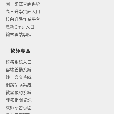
圖書館藏查詢系統
高三升學資訊入口
校內升學作業平台
鳳新Gmail入口
翰林雲端學院
教師專區
校務系統入口
雲端差勤系統
線上公文系統
網路請購系統
教室預約系統
課務相關資訊
教師研習專區