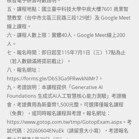
核發電子研習時數證明。
五、課程地點：國立臺中科技大學中商大樓7601 商業智
慧教室（台中市北區三民路三段129號）及 Google Meet
線上課程。
六、課程人數上限：實體40人、Google Meet線上200
人。
七、報名時間：即日起至115年7月1日（三）17點為止
（若人數額滿將提前截止）。
八、報名網址：
https://forms.gle/DbS3Ga9FRwvkNiMr7。
九、考證說明：本課程提供「Generative AI
Foundations 生成式AI人工智慧核心能力測驗」考證機
會，考證費用為新臺幣1,500元整。可選擇僅報名課程
（免費），或同時報名課程與考證。報名網址：
https://www.gotop.com.tw/tmp/GotopExam.aspx。考
試代碼：20260604ENuEk（請留意大小寫），考證報名