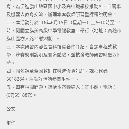
育，為促進旗山地區國中小及高中職學校推動AI、自駕車
及機器人教育交流，辦理本案教師研習暨課程說明會。
二、本活動訂於116年6月15日（星期一）上午10時至12
時，假國立旗美高級中學電腦教室二舉行（地址：高雄市
旗山區樹人路21號2樓）。
三、本次研習內容包含科技寶套件介紹、自駕車程式教
學、競賽規則說明及賽道體驗，並核發教師研習時數2小
時。
四、報名請至全國教師在職進修資訊網，課程代碼：
5618284，活動詳情請參閱附件一。
五、如有相關問題，請洽本案聯絡人：許小姐，電話：
(07)5918879。
公文
附件