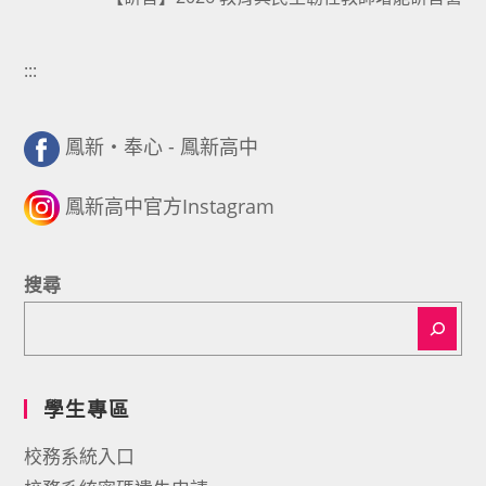
:::
鳳新・奉心 - 鳳新高中
鳳新高中官方Instagram
搜尋
學生專區
校務系統入口