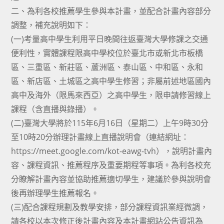
二、為利各校推薦學生參與本計畫，並配合計畫內容部分
調整，補充說明如下：
(一)考量高中學生利用平日晚間往返臺灣大學修課之交通
便利性，實體課程限高中學校位於臺北市或新北市板橋
區、三重區、新莊區、蘆洲區、泰山區、中和區、永和
區、新店區、土城區之高中學生修習；非屬前述地區國內
高中及海外（限馬來西亞）之高中學生，限申請修習線上
課程（含直播與錄播）。
(二)臺灣大學將於115年6月16日（星期二）上午9時30分
至10時20分辦理計畫線上直播說明會（連結網址：
https://meet.google.com/kot-eawg-tvh），說明計畫內
容、課程資訊、推薦程序及重要期程等事項。為利各校充
分瞭解計畫內容並協助推薦適切學生，建議於參與說明會
後再辦理學生推薦報名。
(三)配合課程規劃及教學安排，部分課程資訊業經微調，
請各校以本次修正後計畫內容及本計畫網站公告資訊為