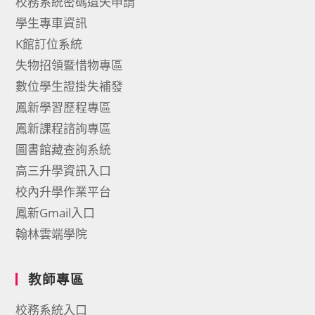
校務系統密碼遺失申請
學生專車資訊
K館訂位系統
失物招領暨惜物專區
數位學生證掛失補發
鳳新學習歷程專區
鳳新課程諮詢專區
圖書館藏查詢系統
高三升學資訊入口
校內升學作業平台
鳳新Gmail入口
翰林雲端學院
教師專區
校務系統入口