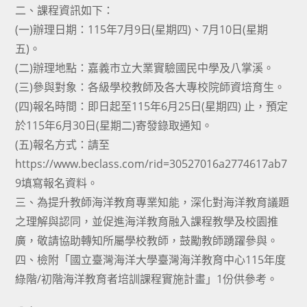
二、課程資訊如下：
(一)辦理日期：115年7月9日(星期四)、7月10日(星期
五)。
(二)辦理地點：嘉義市立大業實驗國民中學及八掌溪。
(三)參與對象：各級學校教師及各大專校院師資培育生。
(四)報名時間：即日起至115年6月25日(星期四) 止，預定
於115年6月30日(星期二)寄發錄取通知。
(五)報名方式：請至
https://www.beclass.com/rid=30527016a2774617ab7
9填寫報名資料。
三、為提升教師海洋教育專業知能，深化對海洋教育議題
之理解與認同，並促進海洋教育融入課程教學及校園推
廣，敬請協助轉知所屬學校教師，鼓勵教師踴躍參與。
四、檢附「國立臺灣海洋大學臺灣海洋教育中心115年度
綠階/初階海洋教育者培訓課程實施計畫」1份供參考。