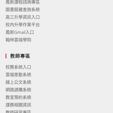
鳳新課程諮詢專區
圖書館藏查詢系統
高三升學資訊入口
校內升學作業平台
鳳新Gmail入口
翰林雲端學院
教師專區
校務系統入口
雲端差勤系統
線上公文系統
網路請購系統
教室預約系統
課務相關資訊
教師研習專區