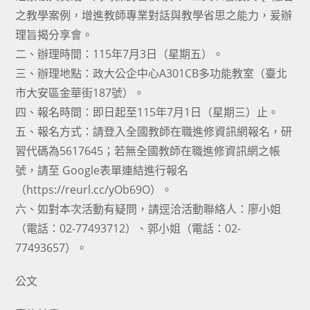
之教學案例，增進教師專業對話與教學省思之能力，爰辦
理旨揭分享會。
二、辦理時間：115年7月3日（星期五）。
三、辦理地點：政大公企中心A301CB多功能教室（臺北
市大安區金華街187號）。
四、報名時間：即日起至115年7月1日（星期三）止。
五、報名方式：請登入全國教師在職進修資訊網報名，研
習代碼為5617645；若無全國教師在職進修資訊網之帳
號，請至 Google表單連結進行報名
（https://reurl.cc/yOb69O）。
六、如對本次活動有疑問，請逕洽活動聯絡人：廖小姐
（電話：02-77493712）、郭小姐（電話：02-
77493657）。
公文