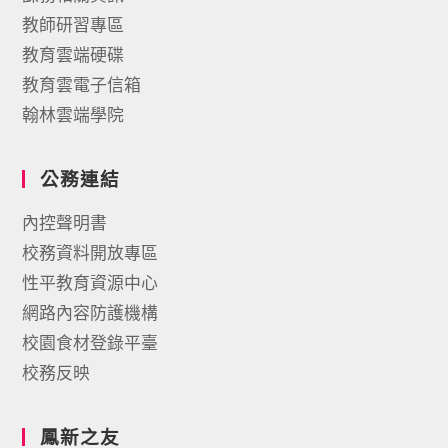
教師研習專區
教育雲端硬碟
教育雲電子信箱
翰林雲端學院
公務連結
內控聲明書
校務資料開放專區
性平教育資源中心
網路內容防護機構
校園食材登錄平臺
校務反映
鳳新之友