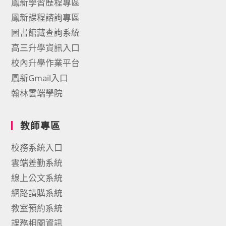
鳳新學習歷程專區
鳳新課程諮詢專區
圖書館藏查詢系統
高三升學資訊入口
校內升學作業平台
鳳新Gmail入口
翰林雲端學院
教師專區
校務系統入口
雲端差勤系統
線上公文系統
網路請購系統
教室預約系統
課務相關資訊