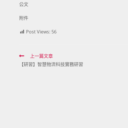
公文
附件
Post Views:
56
Read
上一篇文章
【研習】智慧物流科技實務研習
more
articles