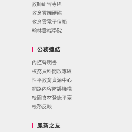
教師研習專區
教育雲端硬碟
教育雲電子信箱
翰林雲端學院
公務連結
內控聲明書
校務資料開放專區
性平教育資源中心
網路內容防護機構
校園食材登錄平臺
校務反映
鳳新之友