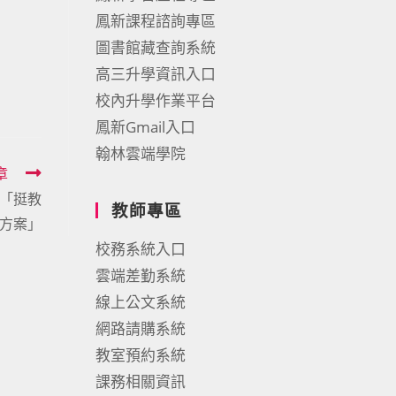
鳳新課程諮詢專區
圖書館藏查詢系統
高三升學資訊入口
校內升學作業平台
鳳新Gmail入口
翰林雲端學院
章
「挺教
教師專區
方案」
校務系統入口
雲端差勤系統
線上公文系統
網路請購系統
教室預約系統
課務相關資訊