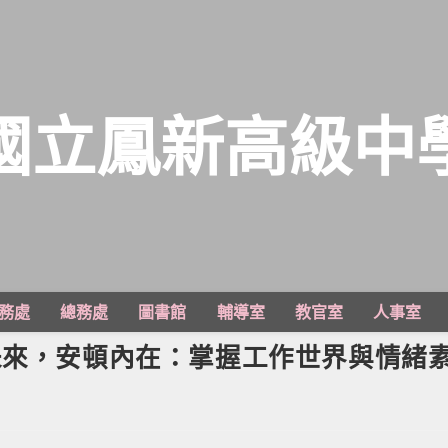
國立鳳新高級中
務處
總務處
圖書館
輔導室
教官室
人事室
未來，安頓內在：掌握工作世界與情緒