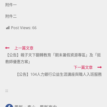
附件一
附件二
Post Views:
66
Read
上一篇文章
【公告】親子天下翻轉教育「期末暑假資源專區」及「挺
more
教師優惠方案」
articles
下一篇文章
【公告】104人力銀行公益生涯講座與職人入班服務
:::