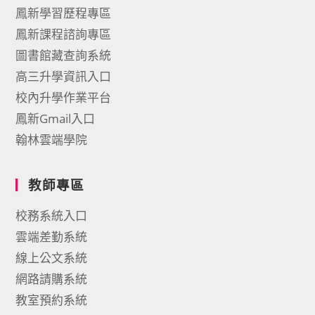
鳳新學習歷程專區
鳳新課程諮詢專區
圖書館藏查詢系統
高三升學資訊入口
校內升學作業平台
鳳新Gmail入口
翰林雲端學院
教師專區
校務系統入口
雲端差勤系統
線上公文系統
網路請購系統
教室預約系統