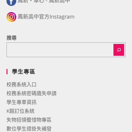
鳳新・奉心 - 鳳新高中
鳳新高中官方Instagram
搜尋
學生專區
校務系統入口
校務系統密碼遺失申請
學生專車資訊
K館訂位系統
失物招領暨惜物專區
數位學生證掛失補發