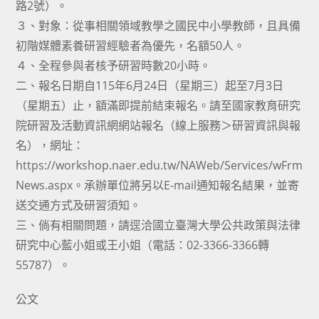
路2號）。
３、對象：從事相關領域教學之國民中小學教師，且具備
初階媒體素養研習經驗者為優先，名額50人。
４、全程參與者核予研習時數20小時。
二、報名日期自115年6月24日（星期三）起至7月3日
（星期五）止，額滿即提前結束報名。請至國家教育研究
院研習及活動資訊網網站報名（線上服務＞研習資訊與報
名），網址：
https://workshop.naer.edu.tw/NAWeb/Services/wFrm
News.aspx。承辦單位將另以E-mail通知報名結果，並寄
送交通方式及研習須知。
三、倘有相關問題，請逕洽國立臺灣大學公共政策與法律
研究中心藍小姐或王小姐（電話：02-3366-3366轉
55787）。
公文