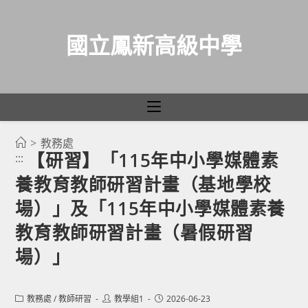
國立鳳新高級中學
>
教務處
跳
【研習】「115年中小學媒體素
:::
轉
養教育教師研習計畫（基地學校
至
主
場）」及「115年中小學媒體素養
要
教育教師研習計畫（暑假研習
內
場）」
容
Post
Post
Post
教務處
/
教師研習
教學組1
2026-06-23