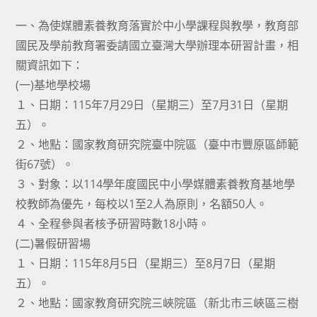
category:
author:
published:
一、為使媒體素養教育落實於中小學課程與教學，教育部
國民及學前教育署委請國立臺灣大學辦理本研習計畫，相
關資訊如下：
(一)基地學校場
１、日期：115年7月29日（星期三）至7月31日（星期
五）。
２、地點：國家教育研究院臺中院區（臺中市豐原區師範
街67號）。
３、對象：以114學年度國民中小學媒體素養教育基地學
校教師為優先，每校以1至2人為原則，名額50人。
４、全程參與者核予研習時數18小時。
(二)暑假研習場
１、日期：115年8月5日（星期三）至8月7日（星期
五）。
２、地點：國家教育研究院三峽院區（新北市三峽區三樹