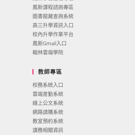
鳳新課程諮詢專區
圖書館藏查詢系統
高三升學資訊入口
校內升學作業平台
鳳新Gmail入口
翰林雲端學院
教師專區
校務系統入口
雲端差勤系統
線上公文系統
網路請購系統
教室預約系統
課務相關資訊