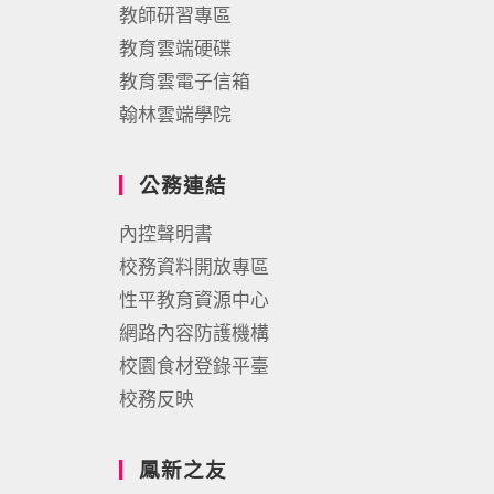
教師研習專區
教育雲端硬碟
教育雲電子信箱
翰林雲端學院
公務連結
內控聲明書
校務資料開放專區
性平教育資源中心
網路內容防護機構
校園食材登錄平臺
校務反映
鳳新之友