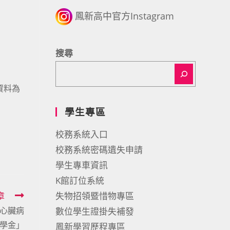
鳳新高中官方Instagram
搜尋
告資料為
學生專區
校務系統入口
校務系統密碼遺失申請
學生專車資訊
K館訂位系統
章
失物招領暨惜物專區
「心臟病
數位學生證掛失補發
學金」
鳳新學習歷程專區