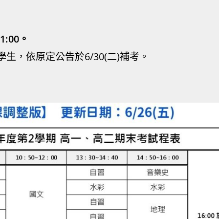
11:00。
學生，依原定公告於6/30(二)補考。