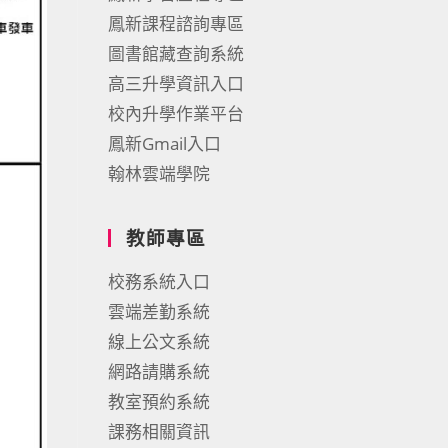
鳳新課程諮詢專區
圖書館藏查詢系統
高三升學資訊入口
校內升學作業平台
鳳新Gmail入口
翰林雲端學院
教師專區
校務系統入口
雲端差勤系統
線上公文系統
網路請購系統
教室預約系統
課務相關資訊