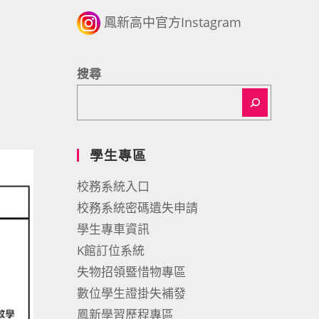
鳳新高中官方Instagram
搜尋
學生專區
校務系統入口
校務系統密碼遺失申請
學生專車資訊
K館訂位系統
失物招領暨惜物專區
數位學生證掛失補發
鳳新學習歷程專區