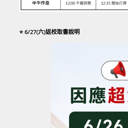
⭐ 6/27(六)返校取書說明