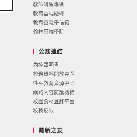
教師研習專區
教育雲端硬碟
教育雲電子信箱
翰林雲端學院
公務連結
內控聲明書
校務資料開放專區
性平教育資源中心
網路內容防護機構
校園食材登錄平臺
校務反映
鳳新之友