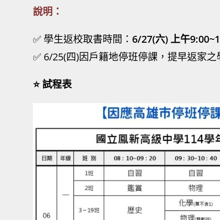
說明：
✅ 學生返校取書時間：
6/27(六) 上午9:00~
✅ 6/25(四)因戶籍地停班停課，提早返家之
⭐ 試程表