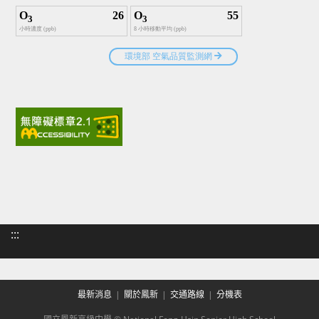
:::
最新消息
關於鳳新
交通路線
分機表