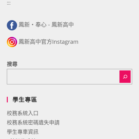
:::
鳳新・奉心 - 鳳新高中
鳳新高中官方Instagram
搜尋
學生專區
校務系統入口
校務系統密碼遺失申請
學生專車資訊