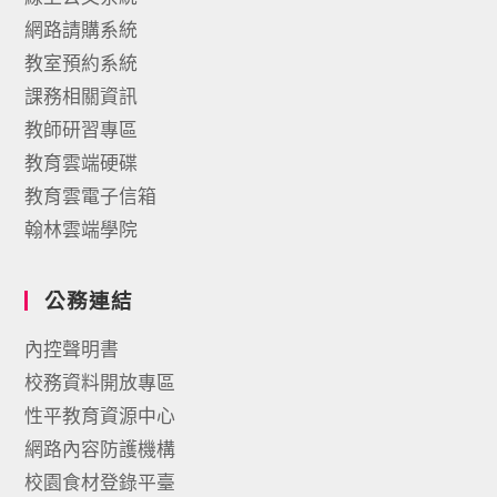
網路請購系統
教室預約系統
課務相關資訊
教師研習專區
教育雲端硬碟
教育雲電子信箱
翰林雲端學院
公務連結
內控聲明書
校務資料開放專區
性平教育資源中心
網路內容防護機構
校園食材登錄平臺