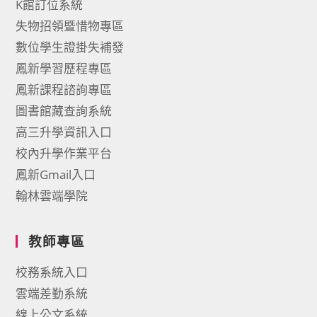
K館訂位系統
失物招領暨惜物專區
數位學生證掛失補發
鳳新學習歷程專區
鳳新課程諮詢專區
圖書館藏查詢系統
高三升學資訊入口
校內升學作業平台
鳳新Gmail入口
翰林雲端學院
教師專區
校務系統入口
雲端差勤系統
線上公文系統