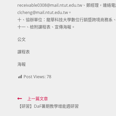
receivable0308@mail.ntut.edu.tw、鄭經理，連
clcheng@mail.ntut.edu.tw。
十、協辦單位：龍華科技大學數位行銷暨跨境商務系
十一、檢附課程表、宣傳海報。
公文
課程表
海報
Post Views:
78
Read
上一篇文章
【研習】DaF暑期教學增能週研習
more
articles