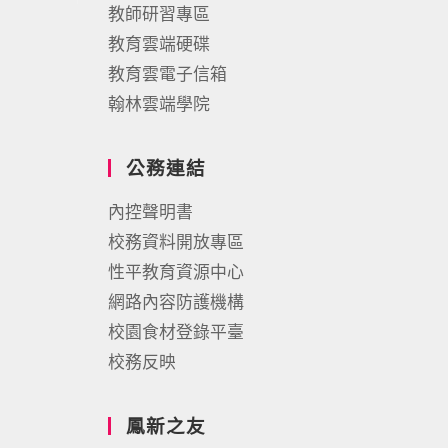
教師研習專區
教育雲端硬碟
教育雲電子信箱
翰林雲端學院
公務連結
內控聲明書
校務資料開放專區
性平教育資源中心
網路內容防護機構
校園食材登錄平臺
校務反映
鳳新之友