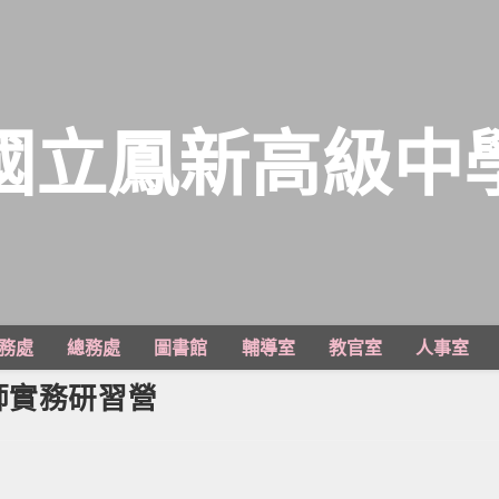
國立鳳新高級中
務處
總務處
圖書館
輔導室
教官室
人事室
師實務研習營