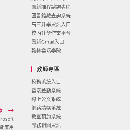
鳳新課程諮詢專區
圖書館藏查詢系統
高三升學資訊入口
校內升學作業平台
鳳新Gmail入口
翰林雲端學院
教師專區
校務系統入口
雲端差勤系統
線上公文系統
網路請購系統
章
教室預約系統
soft
課務相關資訊
智能應用