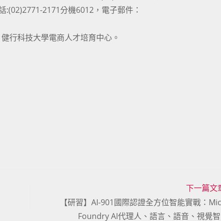
絡電話:(02)2771-2171分機6012，電子郵件：
、健行科技大學電商人才培育中心。
下一篇文
【研習】AI-901國際認證全方位智能實戰：Micro
Foundry AI代理人、語言、語音、視覺