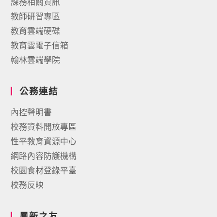
課務相關資訊
教師研習專區
教育雲端硬碟
教育雲電子信箱
翰林雲端學院
公務連結
內控聲明書
校務資料開放專區
性平教育資源中心
網路內容防護機構
校園食材登錄平臺
校務反映
鳳新之友