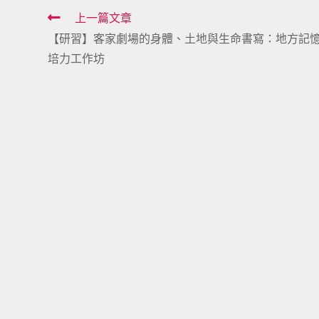
Read
上一篇文章
【研習】客家劇場的身體、土地與生命書寫：地方記
more
培力工作坊
articles