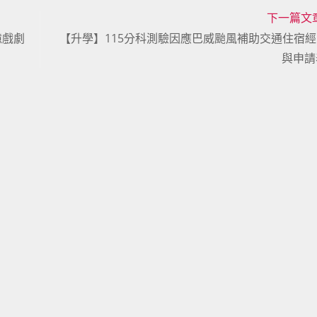
下一篇文
憶戲劇
【升學】115分科測驗因應巴威颱風補助交通住宿
與申請