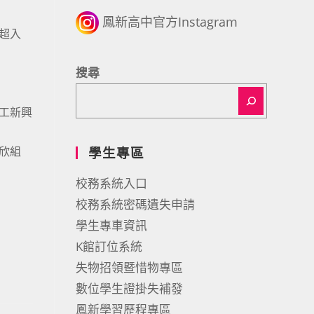
鳳新高中官方Instagram
t超入
搜尋
中高工新興
佳欣組
學生專區
校務系統入口
校務系統密碼遺失申請
學生專車資訊
K館訂位系統
失物招領暨惜物專區
數位學生證掛失補發
鳳新學習歷程專區