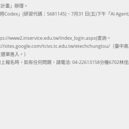
盟計畫」辦理。
Codex」(研習代碼：5681145)、7月31 日(五)下午「AI Agen
inservice.edu.tw/index_login.aspx)查詢。
google.com/tcivs.tc.edu.tw/etechchungtou/（臺
位選單進入。）
時，如有任何問題，請電洽: 04-22613158分機6702林