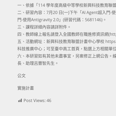
一、依據「114 學年度高級中等學校新興科技教育聯
二、研習內容：7月20 日(一)下午「AI Agent超入門-使用
門-使用Antigravity 2.0」(研習代碼：5681146)。
三、課程詳細內容請詳附件。
四、教師線上報名請登入全國教師在職進修資訊網(https://www2.
五、活動網址：新興科技教育聯盟計畫中心學校 https://sites.
科技推廣中心；可至臺中高工首頁，點選上方相關單
六、本研習如有其他未盡事宜，另案修正上網公告。線上報名
長、助理呂豐智先生。
公文
實施計畫
Post Views:
46