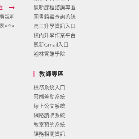
鳳新課程諮詢專區
章
圖書館藏查詢系統
經費說明
表⭐⭐⭐
高三升學資訊入口
校內升學作業平台
鳳新Gmail入口
翰林雲端學院
教師專區
校務系統入口
雲端差勤系統
線上公文系統
網路請購系統
教室預約系統
課務相關資訊