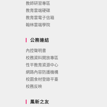
教師研習專區
教育雲端硬碟
教育雲電子信箱
翰林雲端學院
公務連結
內控聲明書
校務資料開放專區
性平教育資源中心
網路內容防護機構
校園食材登錄平臺
校務反映
鳳新之友