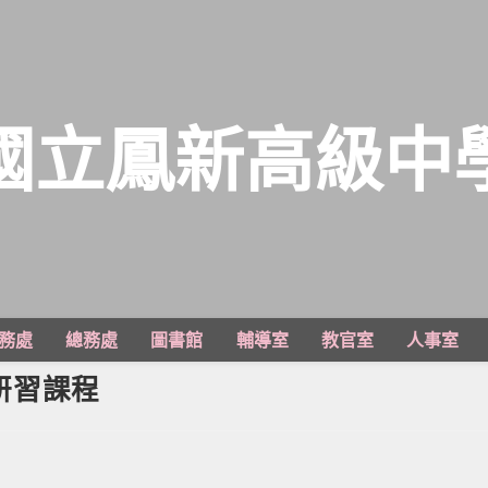
國立鳳新高級中
務處
總務處
圖書館
輔導室
教官室
人事室
列研習課程