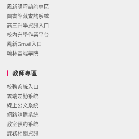
鳳新課程諮詢專區
圖書館藏查詢系統
高三升學資訊入口
校內升學作業平台
鳳新Gmail入口
翰林雲端學院
教師專區
校務系統入口
雲端差勤系統
線上公文系統
網路請購系統
教室預約系統
課務相關資訊