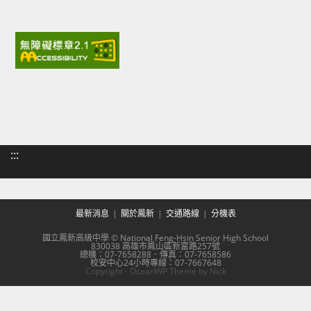
:::
最新消息
關於鳳新
交通路線
分機表
國立鳳新高級中學 © National Feng-Hsin Senior High School
830038 高雄市鳳山區新富路257號
總機：07-7658288．傳真：07-7658586
校安中心24小時專線：07-7667648
Copyright - OceanWP Theme by Nick