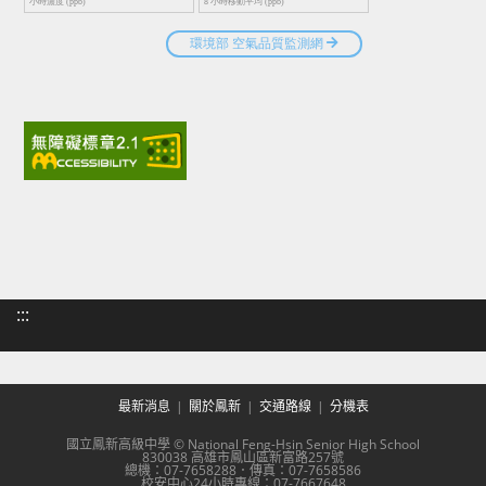
:::
最新消息
關於鳳新
交通路線
分機表
國立鳳新高級中學 © National Feng-Hsin Senior High School
830038 高雄市鳳山區新富路257號
總機：07-7658288．傳真：07-7658586
校安中心24小時專線：07-7667648