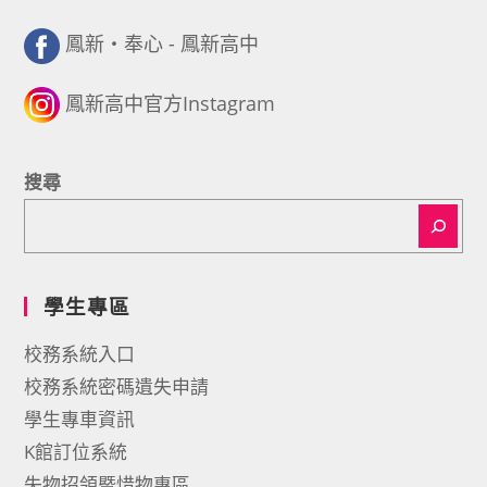
鳳新・奉心 - 鳳新高中
鳳新高中官方Instagram
搜尋
學生專區
校務系統入口
校務系統密碼遺失申請
學生專車資訊
K館訂位系統
失物招領暨惜物專區