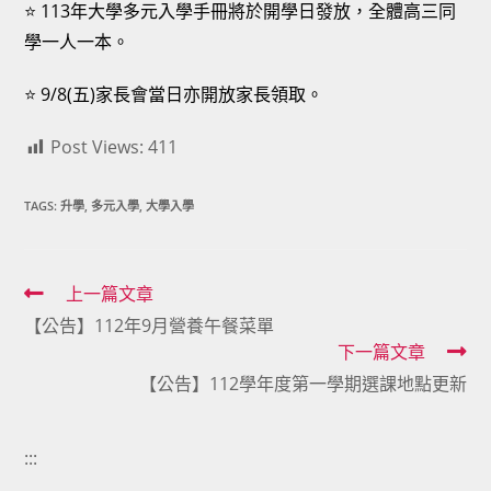
⭐ 113年大學多元入學手冊將於開學日發放，全體高三同
學一人一本。
⭐ 9/8(五)家長會當日亦開放家長領取。
Post Views:
411
TAGS:
升學
,
多元入學
,
大學入學
Read
上一篇文章
【公告】112年9月營養午餐菜單
more
下一篇文章
articles
【公告】112學年度第一學期選課地點更新
:::