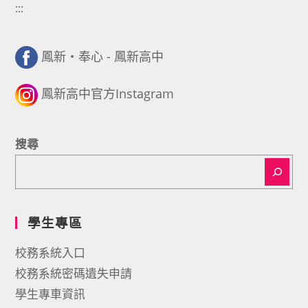
:::
鳳新・奉心 - 鳳新高中
鳳新高中官方Instagram
搜尋
學生專區
校務系統入口
校務系統密碼遺失申請
學生專車資訊