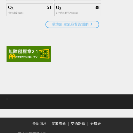
:::
最新消息
關於鳳新
交通路線
分機表