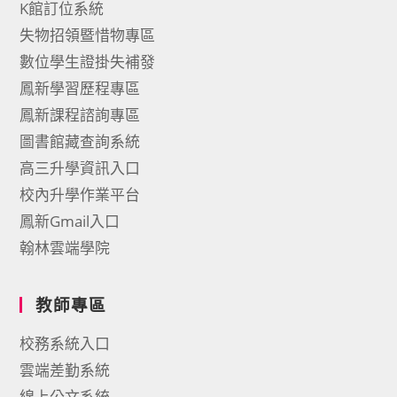
K館訂位系統
失物招領暨惜物專區
數位學生證掛失補發
鳳新學習歷程專區
鳳新課程諮詢專區
圖書館藏查詢系統
高三升學資訊入口
校內升學作業平台
鳳新Gmail入口
翰林雲端學院
教師專區
校務系統入口
雲端差勤系統
線上公文系統