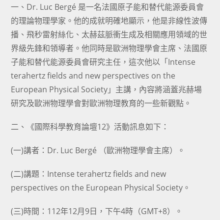
一、Dr. Luc Bergé 是一名法國原子能和替代能源委員會
的理論物理學家。他的成就明確地顯示，他是非線性波傳
播、飛秒雷射絲化、太赫茲脈衝生成及相關應用領域的世
界級先鋒和領導者。他同時是歐洲物理學會主席、法國原
子能和替代能源委員會研究主任，這次他以「Intense
terahertz fields and new perspectives on the
European Physical Society」主講，內容將涵蓋兆赫場
研究及歐洲物理學會對歐洲物理教育的一些新觀點。
二、《國際科學教育論壇12》活動訊息如下：
(一)講者：Dr. Luc Bergé （歐洲物理學會主席）。
(二)講題：Intense terahertz fields and new
perspectives on the European Physical Society。
(三)時間：112年12月9日，下午4時（GMT+8）。