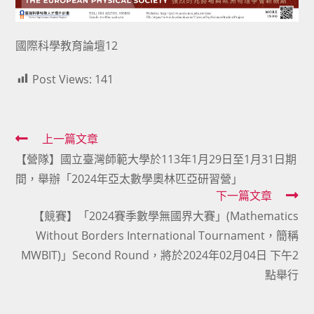
國際科學教育論壇12
Post Views:
141
Read
上一篇文章
【營隊】國立臺灣師範大學於113年1月29日至1月31日期
more
間，舉辦「2024年亞太數學奧林匹亞研習營」
articles
下一篇文章
【競賽】「2024賽季數學無國界大賽」(Mathematics
Without Borders International Tournament，簡稱
MWBIT)」Second Round，將於2024年02月04日 下午2
點舉行