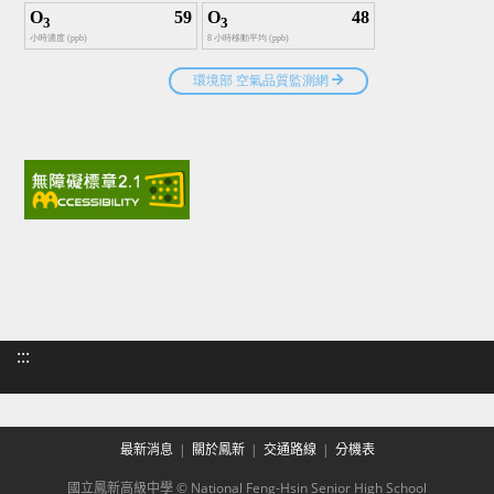
:::
最新消息
關於鳳新
交通路線
分機表
國立鳳新高級中學 © National Feng-Hsin Senior High School