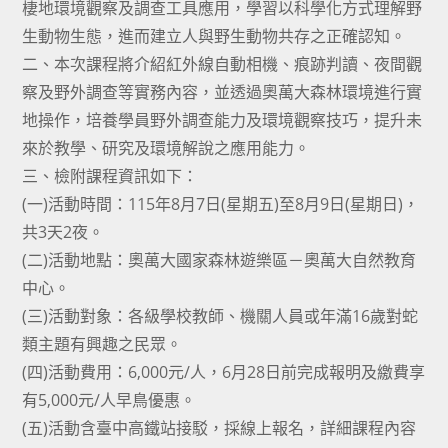
棲地環境觀察及調查工具應用，學習以科學化方式理解野
生動物生態，進而建立人與野生動物共存之正確認知。
二、本次課程將介紹紅外線自動相機、痕跡判讀、夜間觀
察及野外調查等實務內容，並透過奧萬大森林環境進行實
地操作，培養學員野外調查能力及環境觀察技巧，提升未
來於教學、研究及環境解說之應用能力。
三、檢附課程資訊如下：
(一)活動時間：115年8月7日(星期五)至8月9日(星期日)，
共3天2夜。
(二)活動地點：奧萬大國家森林遊樂區－奧萬大自然教育
中心。
(三)活動對象：各級學校教師、機關人員或年滿16歲對蛇
類主題有興趣之民眾。
(四)活動費用：6,000元/人，6月28日前完成報明及繳費享
有5,000元/人早鳥優惠。
(五)活動含臺中高鐵站接駁，採線上報名，詳細課程內容