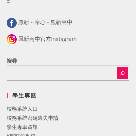
:::
鳳新・奉心 - 鳳新高中
鳳新高中官方Instagram
搜尋
學生專區
校務系統入口
校務系統密碼遺失申請
學生專車資訊