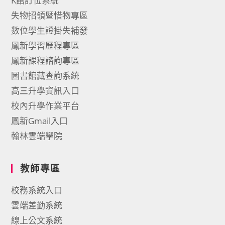
K館訂位系統
失物招領暨惜物專區
數位學生證掛失補發
鳳新學習歷程專區
鳳新課程諮詢專區
圖書館藏查詢系統
高三升學資訊入口
校內升學作業平台
鳳新Gmail入口
翰林雲端學院
教師專區
校務系統入口
雲端差勤系統
線上公文系統