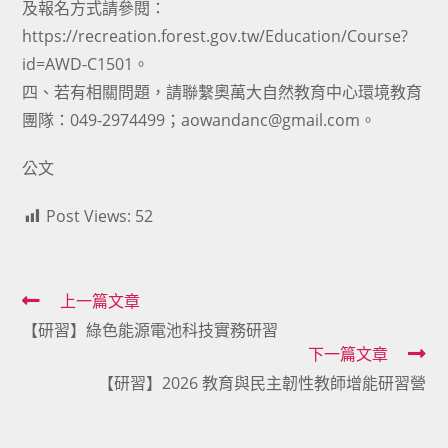
及報名方式請參閱：
https://recreation.forest.gov.tw/Education/Course?
id=AWD-C1501。
四、若有相關問題，請聯繫奧萬大自然教育中心環境教育
團隊：049-2974499；aowandanc@gmail.com。
公文
Post Views:
52
Read
上一篇文章
【研習】綠色能源電池科技實務研習
more
下一篇文章
articles
【研習】2026 教育與民主韌性教師增能研習營