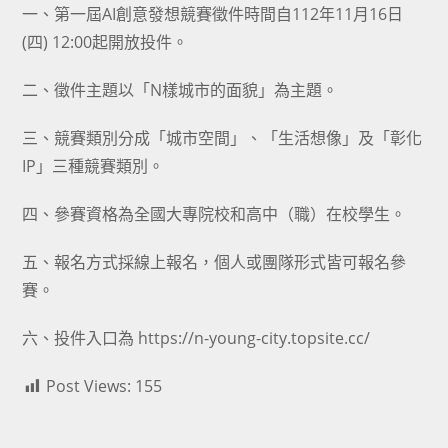
一、第一屆AI創意發想競賽徵件時間自112年11月16日
(四) 12:00起開放投件。
二、徵件主題以「N樣城市的面貌」為主題。
三、競賽類別分成「城市空間」、「生活想像」及「彰化
IP」三種競賽類別。
四、參賽資格為全國大專院校和高中（職）在校學生。
五、報名方式採線上報名，個人或團隊形式皆可報名參
賽。
六、投件入口為 https://n-young-city.topsite.cc/
Post Views:
155