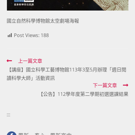
國立自然科學博物館太空劇場海報
Post Views:
188
Read
上一篇文章
【講座】國立科學工藝博物館113年3至5月辦理「週日閱
more
讀科學大師」活動資訊
articles
下一篇文章
【公告】112學年度第二學期初選選課結果
:::