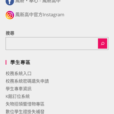
鳳新・奉心 - 鳳新高中
鳳新高中官方Instagram
搜尋
學生專區
校務系統入口
校務系統密碼遺失申請
學生專車資訊
K館訂位系統
失物招領暨惜物專區
數位學生證掛失補發