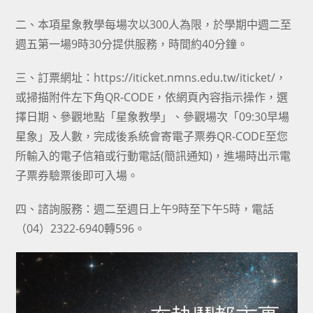
二、本項星象教學每場次以300人為限，於學期中週二至
週五第一場9時30分提供服務，時間約40分鐘。
三、訂票網址：https://iticket.nmns.edu.tw/iticket/，
或掃描附件左下角QR-CODE，依網頁內容指示操作，選
擇日期、參觀地點「星象教學」、參觀場次「09:30早場
星象」及人數，完成後系統會寄電子票券QR-CODE至您
所輸入的電子信箱或行動電話(簡訊通知)，進場時出示電
子票券驗票後即可入場。
四、諮詢服務：週二至週日上午9時至下午5時，電話
（04）2322-6940轉596。