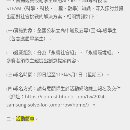
一、旨揭競賽鼓勵學生運用AI、IoT、5G等科技或
STEAM（科學、科技、工程、數學）知識，深入探討並提
出面對社會挑戰的解決方案，相關資訊如下：
(一)實施對象：全國公私立高中職及五專1至3年級學生
（包含應屆畢業生）。
(二)競賽組別：分為「永續社會組」、「永續環境組」，
參賽者須依主題提出創意提案內容。
(三)報名時間：即日起至113年5月1日（星期三）。
(四)報名方式：請有意願師生於活動網站線上報名及交件
（網址：https://contest.bhuntr.com/tw/2024-
samsung-solve-for-tomorrow/home/）。
二、
活動簡章
。