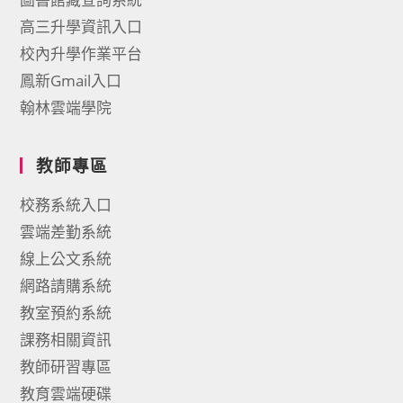
高三升學資訊入口
校內升學作業平台
鳳新Gmail入口
翰林雲端學院
教師專區
校務系統入口
雲端差勤系統
線上公文系統
網路請購系統
教室預約系統
課務相關資訊
教師研習專區
教育雲端硬碟