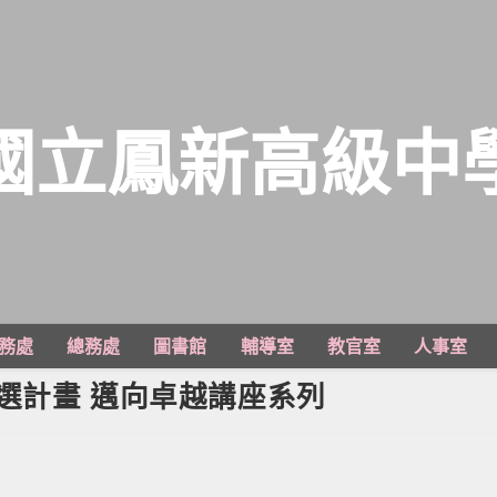
國立鳳新高級中
務處
總務處
圖書館
輔導室
教官室
人事室
作徵選計畫 邁向卓越講座系列