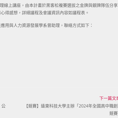
6日辦理線上講座，由本計畫於黑客松複賽選拔之金牌與銀牌隊伍分
與心得感想，詳細議程及會議資訊內容如議程表。
技應用與人力資源發展學系曾助理，聯絡方式如下：
下一篇文
」公
【競賽】遠東科技大學主辦「2024年全國高中職
競賽