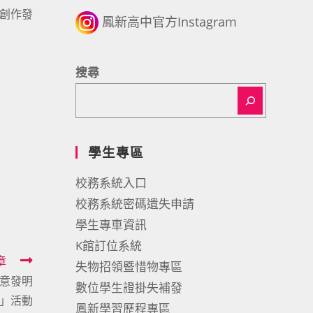
享創作發
鳳新高中官方Instagram
搜尋
學生專區
校務系統入口
校務系統密碼遺失申請
學生專車資訊
K館訂位系統
章
失物招領暨惜物專區
創意發明
數位學生證掛失補發
」活動
鳳新學習歷程專區