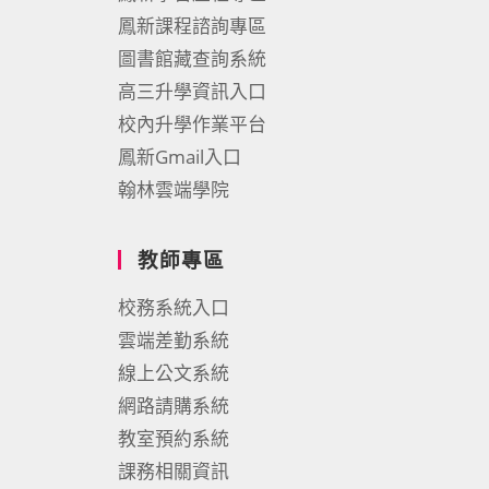
鳳新課程諮詢專區
圖書館藏查詢系統
高三升學資訊入口
校內升學作業平台
鳳新Gmail入口
翰林雲端學院
教師專區
校務系統入口
雲端差勤系統
線上公文系統
網路請購系統
教室預約系統
課務相關資訊