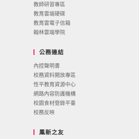
教師研習專區
教育雲端硬碟
教育雲電子信箱
翰林雲端學院
公務連結
內控聲明書
校務資料開放專區
性平教育資源中心
網路內容防護機構
校園食材登錄平臺
校務反映
鳳新之友